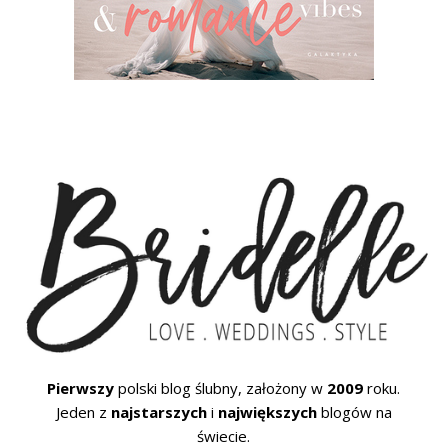
Pierwszy
polski blog ślubny, założony w
2009
roku.
Jeden z
najstarszych
i
największych
blogów na
świecie.