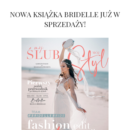
ŚLUBNE STYLE
NOWA KSIĄŻKA BRIDELLE JUŻ W
MAGAZYNY
SPRZEDAŻY!
ARCHIWUM