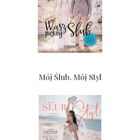
Mój Ślub. Mój Styl