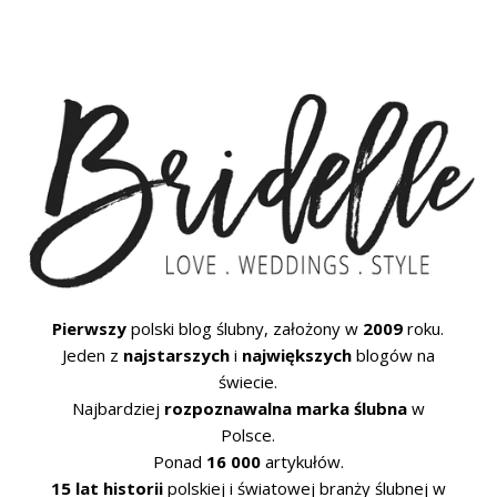
Pierwszy
polski blog ślubny, założony w
2009
roku.
Jeden z
najstarszych
i
największych
blogów na
świecie.
Najbardziej
rozpoznawalna marka ślubna
w
Polsce.
Ponad
16 000
artykułów.
15 lat historii
polskiej i światowej branży ślubnej w