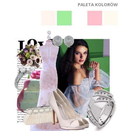
ŚLUBNE STYLE
PALETA KOLORÓW
MAGAZYNY
ARCHIWUM