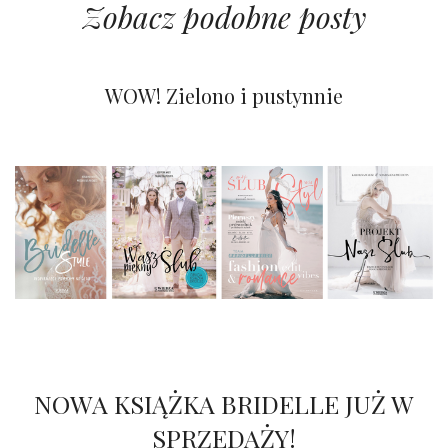
Zobacz podobne posty
Kolorowy ślub na pustyni
Pastelowy i wiosenny ślub
WOW! Zielono i pustynnie
NOWA KSIĄŻKA BRIDELLE JUŻ W
SPRZEDAŻY!