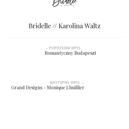
Bridelle // Karolina Waltz
← POPRZEDNI WPIS
Romantyczny Budapeszt
NASTĘPNY WPIS →
Grand Designs - Monique Lhuillier