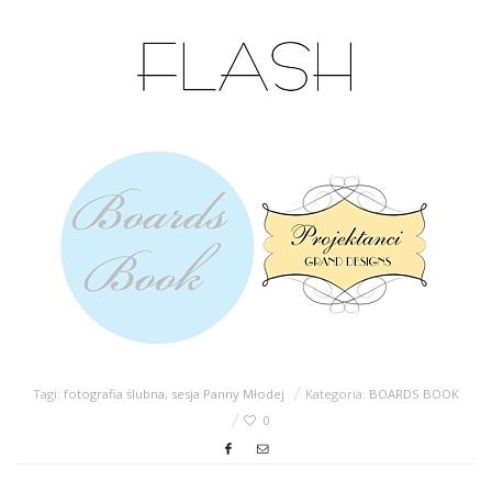
Tagi:
fotografia ślubna
,
sesja Panny Młodej
Kategoria:
BOARDS BOOK
0