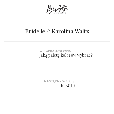
Bridelle // Karolina Waltz
← POPRZEDNI WPIS
Jaką paletę kolorów wybrać?
NASTĘPNY WPIS →
FLASH!