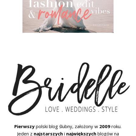
Pierwszy
polski blog ślubny, założony w
2009
roku.
Jeden z
najstarszych
i
największych
blogów na