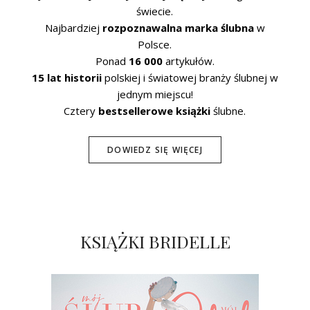
świecie.
Najbardziej
rozpoznawalna marka ślubna
w
Polsce.
Ponad
16 000
artykułów.
15 lat historii
polskiej i światowej branży ślubnej w
jednym miejscu!
Cztery
bestsellerowe książki
ślubne.
DOWIEDZ SIĘ WIĘCEJ
KSIĄŻKI BRIDELLE