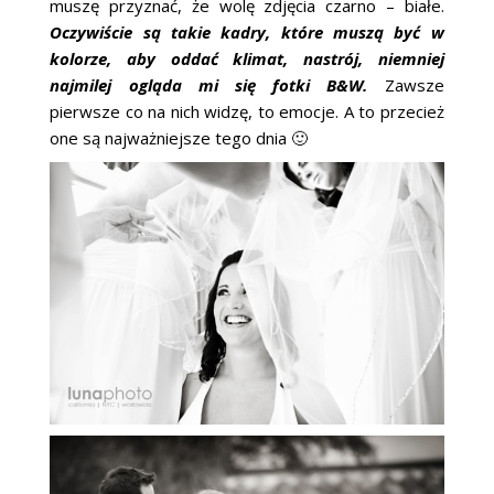
muszę przyznać, że wolę zdjęcia czarno – białe.
ŚLUBNE STYLE
Oczywiście są takie kadry, które muszą być w
kolorze, aby oddać klimat, nastrój, niemniej
MAGAZYNY
najmilej ogląda mi się fotki B&W.
Zawsze
pierwsze co na nich widzę, to emocje. A to przecież
ARCHIWUM
one są najważniejsze tego dnia 🙂