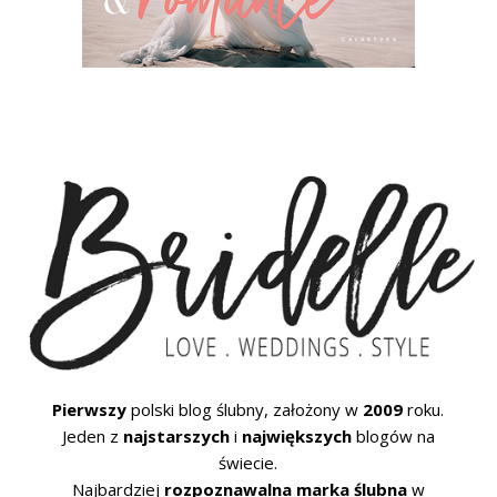
Pierwszy
polski blog ślubny, założony w
2009
roku.
Jeden z
najstarszych
i
największych
blogów na
świecie.
Najbardziej
rozpoznawalna marka ślubna
w