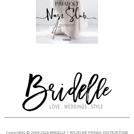
Copyrights © 2009-2026 BRIDELLE | WSZELKIE PRAWA ZASTRZEŻONE