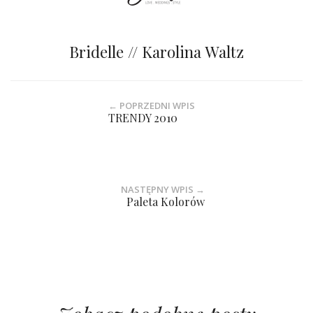
Bridelle // Karolina Waltz
← POPRZEDNI WPIS
TRENDY 2010
NASTĘPNY WPIS →
Paleta Kolorów