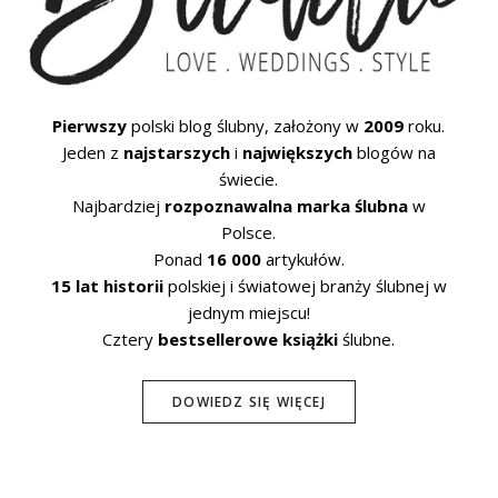
Pierwszy
polski blog ślubny, założony w
2009
roku.
Jeden z
najstarszych
i
największych
blogów na
świecie.
Najbardziej
rozpoznawalna marka ślubna
w
Polsce.
Ponad
16 000
artykułów.
15 lat historii
polskiej i światowej branży ślubnej w
jednym miejscu!
Cztery
bestsellerowe książki
ślubne.
DOWIEDZ SIĘ WIĘCEJ