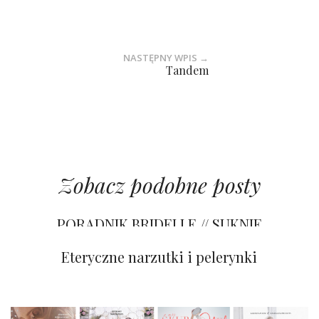
NASTĘPNY WPIS →
Tandem
Zobacz podobne posty
PORADNIK BRIDELLE // SUKNIE
ŚLUBNE TRENDY 2023/2024
Koronkowe dodatki
Eteryczne narzutki i pelerynki