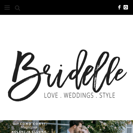
#10YEARSBRI
INFO
O NAS
KONTAKT
REKLAMA
ADVERTISING
BRICREATIVES
ZGŁOSZENIA