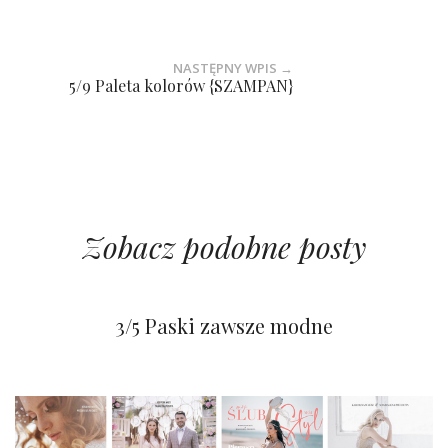
NASTĘPNY WPIS →
5/9 Paleta kolorów {SZAMPAN}
Zobacz podobne posty
4/5 Efektowne pasy do sukni
3/5 Modne paski
3/5 Paski zawsze modne