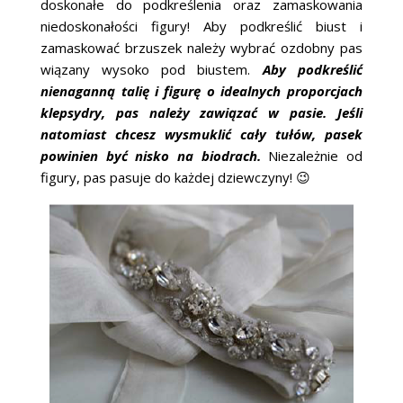
doskonałe do podkreślenia oraz zamaskowania
ŚLUBNE STYLE
niedoskonałości figury! Aby podkreślić biust i
zamaskować brzuszek należy wybrać ozdobny pas
MAGAZYNY
wiązany wysoko pod biustem.
Aby podkreślić
nienaganną talię i figurę o idealnych proporcjach
ARCHIWUM
klepsydry, pas należy zawiązać w pasie. Jeśli
natomiast chcesz wysmuklić cały tułów, pasek
powinien być nisko na biodrach.
Niezależnie od
figury, pas pasuje do każdej dziewczyny! 😉