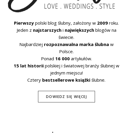
Pierwszy
polski blog ślubny, założony w
2009
roku.
Jeden z
najstarszych
i
największych
blogów na
świecie.
Najbardziej
rozpoznawalna marka ślubna
w
Polsce.
Ponad
16 000
artykułów.
15 lat historii
polskiej i światowej branży ślubnej w
jednym miejscu!
Cztery
bestsellerowe książki
ślubne.
DOWIEDZ SIĘ WIĘCEJ