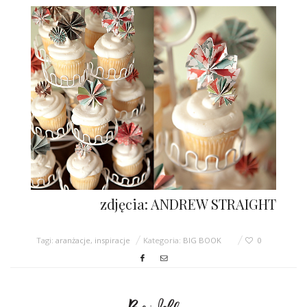
zdjęcia: ANDREW STRAIGHT
Tagi:
aranżacje
,
inspiracje
Kategoria:
BIG BOOK
0