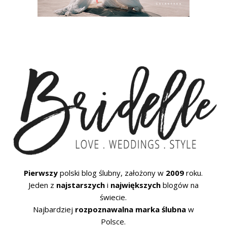
Pierwszy
polski blog ślubny, założony w
2009
roku.
Jeden z
najstarszych
i
największych
blogów na
świecie.
Najbardziej
rozpoznawalna marka ślubna
w
Polsce.