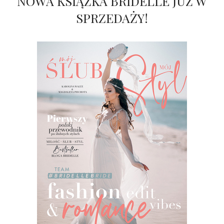
NOWA KSIĄŻKA BRIDELLE JUŻ W
SPRZEDAŻY!