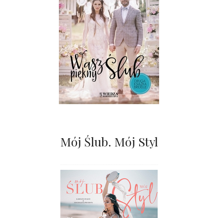
Mój Ślub. Mój Styl