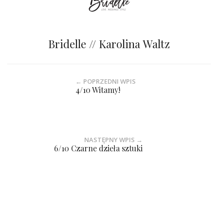
Bridelle // Karolina Waltz
← POPRZEDNI WPIS
4/10 Witamy!
NASTĘPNY WPIS →
6/10 Czarne dzieła sztuki