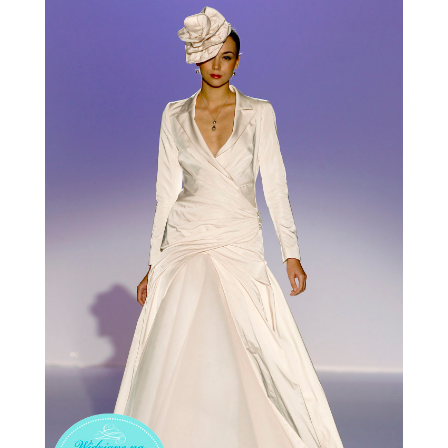
ŚLUBNE STYLE
MAGAZYNY
ARCHIWUM