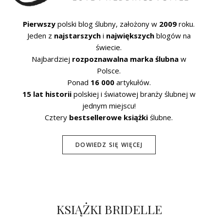
Pierwszy
polski blog ślubny, założony w
2009
roku.
Jeden z
najstarszych
i
największych
blogów na
świecie.
Najbardziej
rozpoznawalna marka ślubna
w
Polsce.
Ponad
16 000
artykułów.
15 lat historii
polskiej i światowej branży ślubnej w
jednym miejscu!
Cztery
bestsellerowe książki
ślubne.
DOWIEDZ SIĘ WIĘCEJ
KSIĄŻKI BRIDELLE