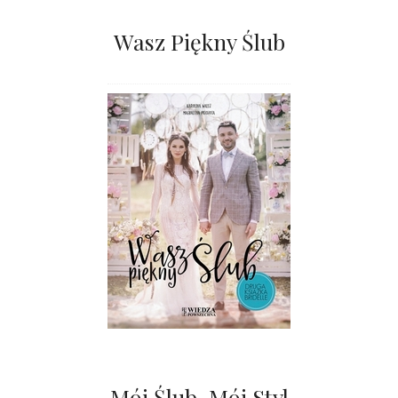
Wasz Piękny Ślub
Mój Ślub. Mój Styl