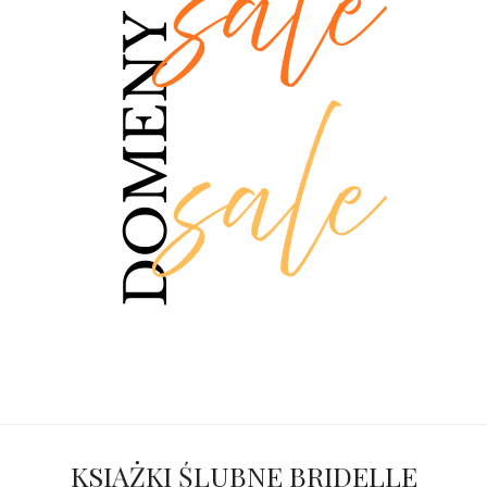
KSIĄŻKI ŚLUBNE BRIDELLE