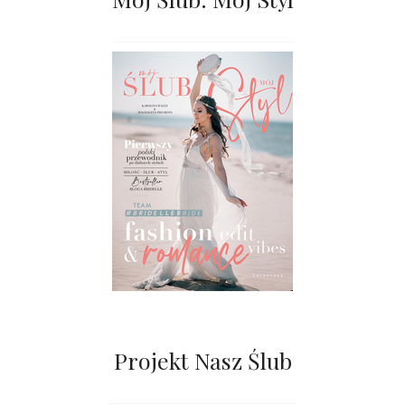
Projekt Nasz Ślub