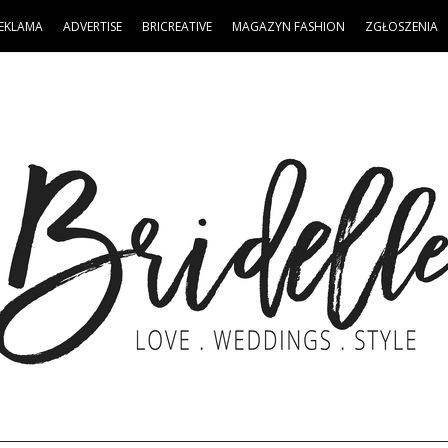
EKLAMA
ADVERTISE
BRICREATIVE
MAGAZYN FASHION
ZGŁOSZENIA