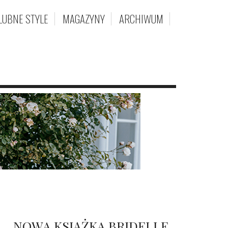
LUBNE STYLE
MAGAZYNY
ARCHIWUM
NOWA KSIĄŻKA BRIDELLE