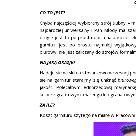
CO TO JEST?
Chyba najczęściej wybierany strój ślubny – 
najbardziej uniwersalny i Pan Młody ma szan
drugie jest to po prostu opcja najbardziej 
garnitur jest po prostu najmniej wyjątkow
biurowy, nie jest zaliczany do strojów formaln
NA JAKĄ OKAZJĘ?
Nadaje się na ślub o stosunkowo wczesnej por
się na garnitur starajmy się uniknąć
biurowe
jakości. Polecałbym jednorzędową marynarkę,
kolorze grafitowym, marengo lub granatowym,
ZA ILE?
Koszt garnituru szytego na miarę w Pracown