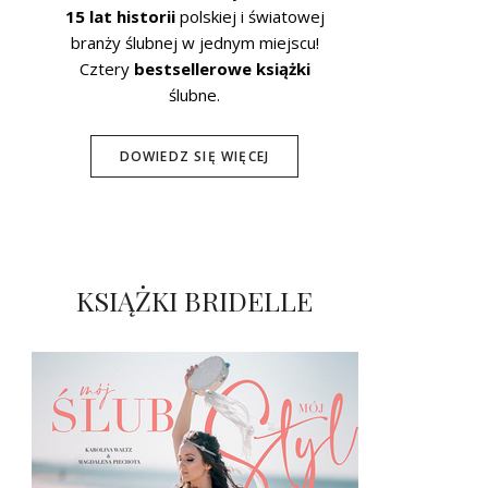
15 lat historii
polskiej i światowej
branży ślubnej w jednym miejscu!
Cztery
bestsellerowe książki
ślubne.
DOWIEDZ SIĘ WIĘCEJ
KSIĄŻKI BRIDELLE