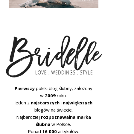
Pierwszy
polski blog ślubny, założony
w
2009
roku.
Jeden z
najstarszych
i
największych
blogów na świecie.
Najbardziej
rozpoznawalna marka
ślubna
w Polsce.
Ponad
16 000
artykułów.