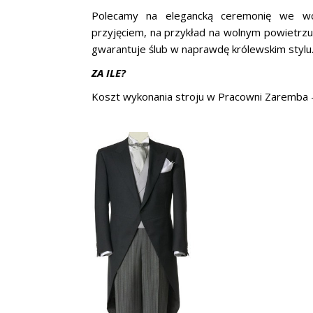
Polecamy na elegancką ceremonię we wc
przyjęciem, na przykład na wolnym powietrzu
gwarantuje ślub w naprawdę królewskim stylu
ZA ILE?
Koszt wykonania stroju w Pracowni Zaremba 