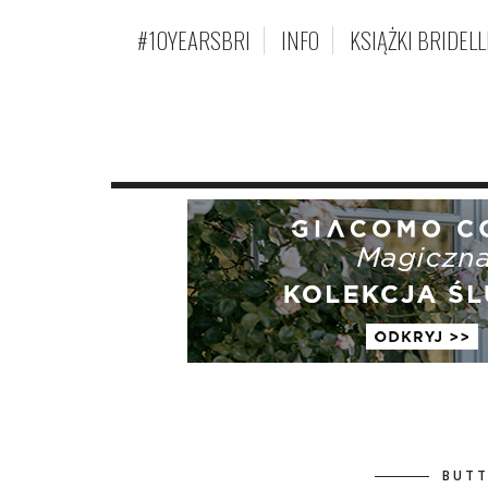
#10YEARSBRI
INFO
KSIĄŻKI BRIDELL
BUTT