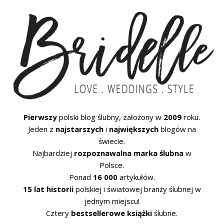
Pierwszy
polski blog ślubny, założony w
2009
roku.
Jeden z
najstarszych
i
największych
blogów na
świecie.
Najbardziej
rozpoznawalna marka ślubna
w
Polsce.
Ponad
16 000
artykułów.
15 lat historii
polskiej i światowej branży ślubnej w
jednym miejscu!
Cztery
bestsellerowe książki
ślubne.