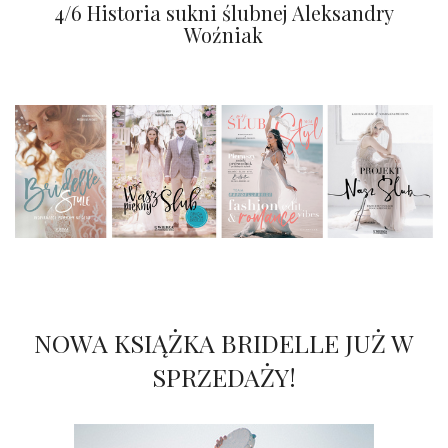
5/5 Najsłynniejsze stylizacje ślubne
4/6 Historia sukni ślubnej Aleksandry
Woźniak
NOWA KSIĄŻKA BRIDELLE JUŻ W
SPRZEDAŻY!