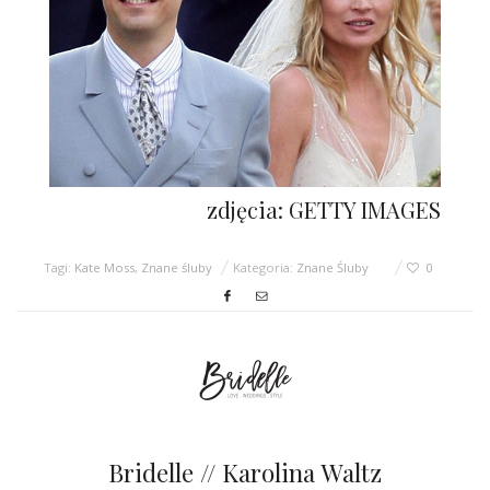
zdjęcia: GETTY IMAGES
Tagi:
Kate Moss
,
Znane śluby
Kategoria:
Znane Śluby
0
Bridelle // Karolina Waltz