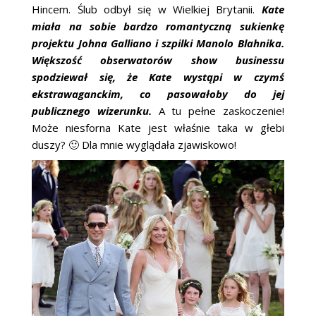
ŚLUBNE STYLE
Hincem. Ślub odbył się w Wielkiej Brytanii.
Kate
miała na sobie bardzo romantyczną sukienkę
MAGAZYNY
projektu Johna Galliano i szpilki Manolo Blahnika.
Większość obserwatorów show businessu
ARCHIWUM
spodziewał się, że Kate wystąpi w czymś
ekstrawaganckim, co pasowałoby do jej
publicznego wizerunku.
A tu pełne zaskoczenie!
Może niesforna Kate jest właśnie taka w głebi
duszy? 🙂 Dla mnie wyglądała zjawiskowo!