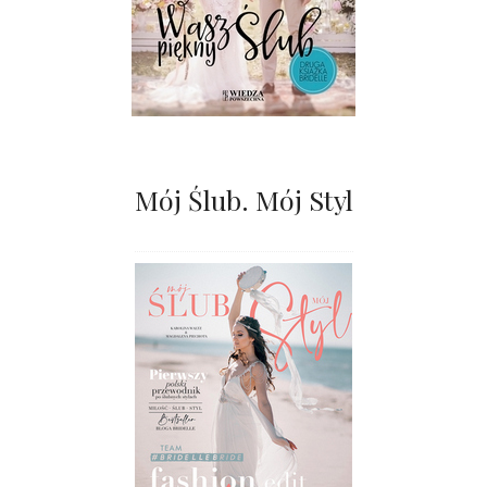
Mój Ślub. Mój Styl