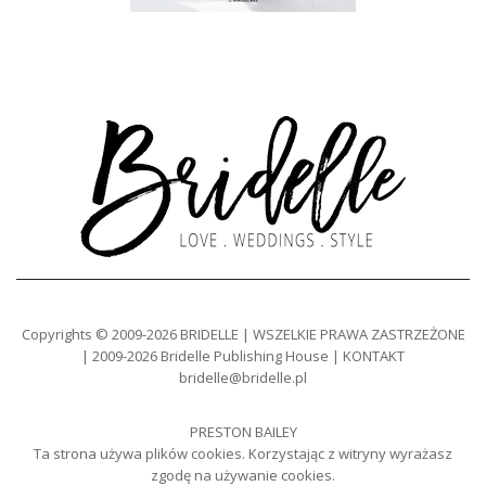
Copyrights © 2009-2026 BRIDELLE | WSZELKIE PRAWA ZASTRZEŻONE
| 2009-2026 Bridelle Publishing House | KONTAKT
bridelle@bridelle.pl
PRESTON BAILEY
Ta strona używa plików cookies. Korzystając z witryny wyrażasz
zgodę na używanie cookies.