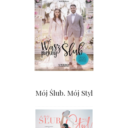
Mój Ślub. Mój Styl