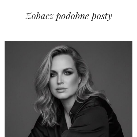
Zobacz podobne posty