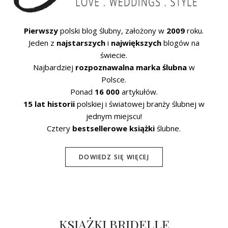
Pierwszy
polski blog ślubny, założony w
2009
roku.
Jeden z
najstarszych
i
największych
blogów na
świecie.
Najbardziej
rozpoznawalna marka ślubna
w
Polsce.
Ponad
16 000
artykułów.
15 lat historii
polskiej i światowej branży ślubnej w
jednym miejscu!
Cztery
bestsellerowe książki
ślubne.
DOWIEDZ SIĘ WIĘCEJ
KSIĄŻKI BRIDELLE