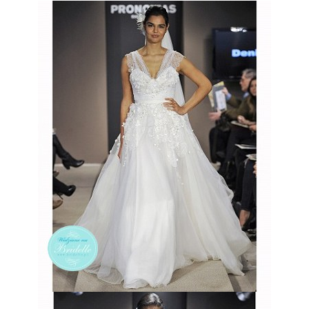
ŚLUBNE STYLE
MAGAZYNY
ARCHIWUM