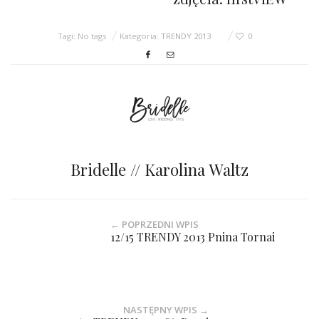
Tagi: No tags
Kategoria:
TRENDY 2013
0
Bridelle // Karolina Waltz
← POPRZEDNI WPIS
12/15 TRENDY 2013 Pnina Tornai
NASTĘPNY WPIS →