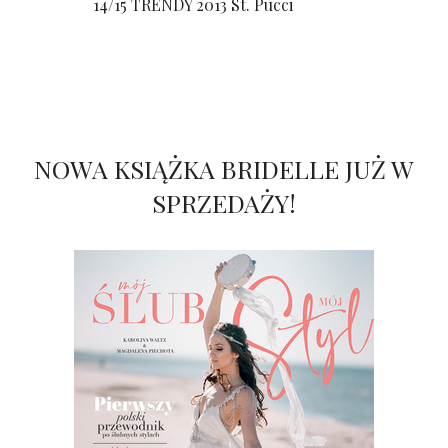
14/15 TRENDY 2013 St. Pucci
NOWA KSIĄŻKA BRIDELLE JUŻ W
SPRZEDAŻY!