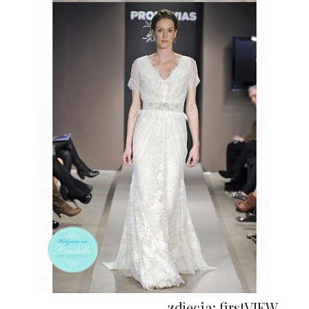
zdjęcia: firstVIEW