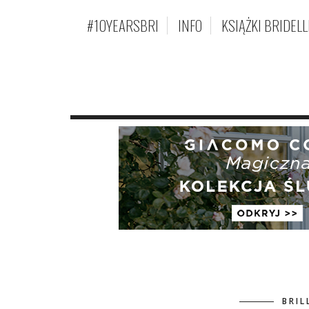
#10YEARSBRI
INFO
KSIĄŻKI BRIDELL
BRIL