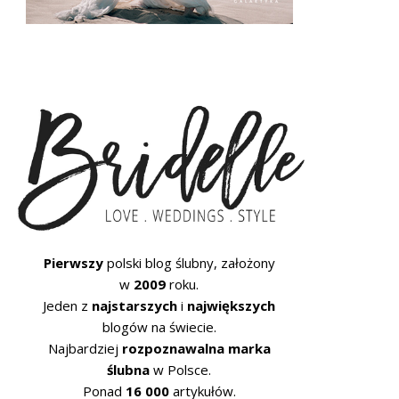
Pierwszy
polski blog ślubny, założony
w
2009
roku.
Jeden z
najstarszych
i
największych
blogów na świecie.
Najbardziej
rozpoznawalna marka
ślubna
w Polsce.
Ponad
16 000
artykułów.