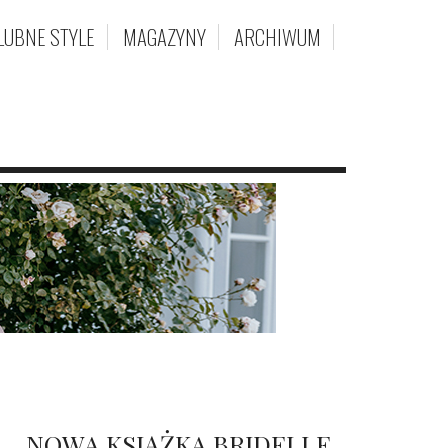
LUBNE STYLE
MAGAZYNY
ARCHIWUM
NOWA KSIĄŻKA BRIDELLE