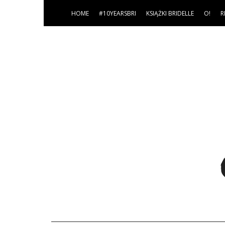
HOME
#10YEARSBRI
KSIĄŻKI BRIDELLE
O!
R