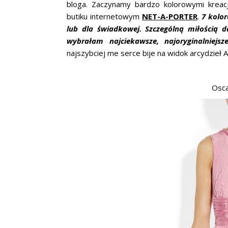
bloga. Zaczynamy bardzo kolorowymi kreac
butiku internetowym
NET-A-PORTER
.
7 kolor
lub dla świadkowej. Szczególną miłością d
wybrałam najciekawsze, najoryginalniejsz
najszybciej me serce bije na widok arcydzieł
Osca