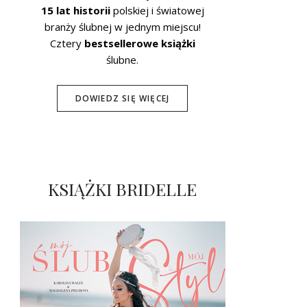
15 lat historii
polskiej i światowej
branży ślubnej w jednym miejscu!
Cztery
bestsellerowe książki
ślubne.
DOWIEDZ SIĘ WIĘCEJ
KSIĄŻKI BRIDELLE