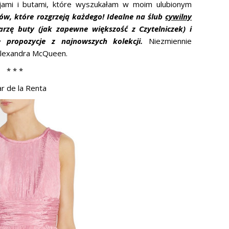
jami i butami, które wyszukałam w moim ulubionym
ów, które rozgrzeją każdego! Idealne na ślub
cywilny
arzę buty (jak zapewne większość z Czytelniczek) i
e propozycje z najnowszych kolekcji.
Niezmiennie
 Alexandra McQueen.
* * *
r de la Renta