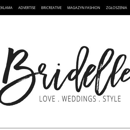
EKLAMA
ADVERTISE
BRICREATIVE
MAGAZYN FASHION
ZGŁOSZENIA