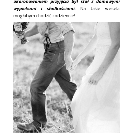
ukoronowaniem przyjęcia był stół z domowymi
wypiekami i słodkościami.
Na takie wesela
mogłabym chodzić codziennie!