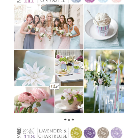
* * *