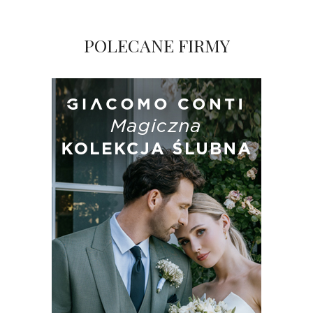
POLECANE FIRMY