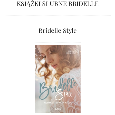
KSIĄŻKI ŚLUBNE BRIDELLE
Bridelle Style