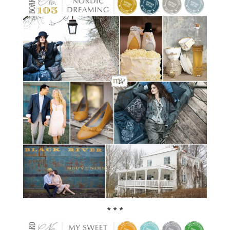
* * *