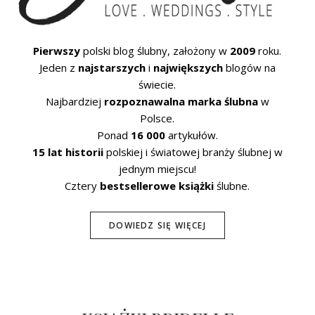
Pierwszy
polski blog ślubny, założony w
2009
roku.
Jeden z
najstarszych
i
największych
blogów na
świecie.
Najbardziej
rozpoznawalna marka ślubna
w
Polsce.
Ponad
16 000
artykułów.
15 lat historii
polskiej i światowej branży ślubnej w
jednym miejscu!
Cztery
bestsellerowe książki
ślubne.
DOWIEDZ SIĘ WIĘCEJ