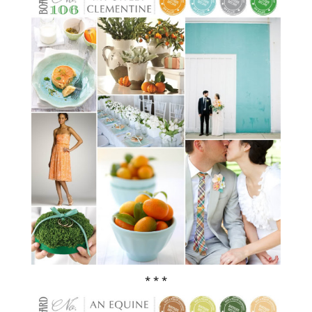
* * *