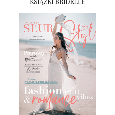
KSIĄŻKI BRIDELLE