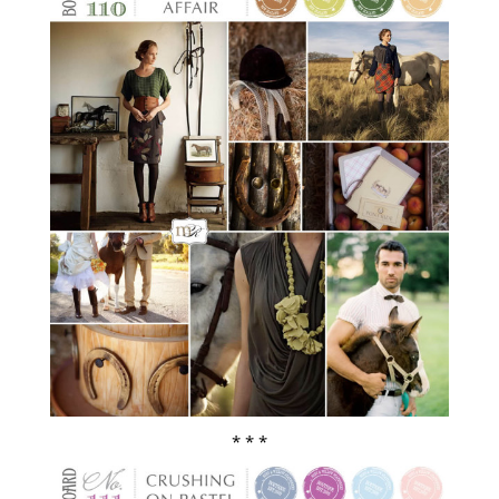
* * *