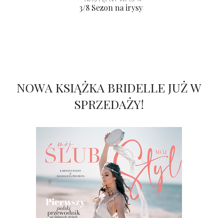
3/8 Sezon na irysy
NOWA KSIĄŻKA BRIDELLE JUŻ W
SPRZEDAŻY!