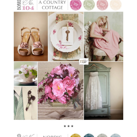
ŚLUBNE STYLE
MAGAZYNY
ARCHIWUM
* * *