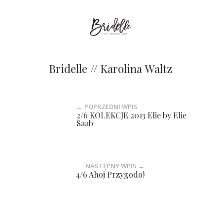
Bridelle // Karolina Waltz
← POPRZEDNI WPIS
2/6 KOLEKCJE 2013 Elie by Elie
Saab
NASTĘPNY WPIS →
4/6 Ahoj Przygodo!