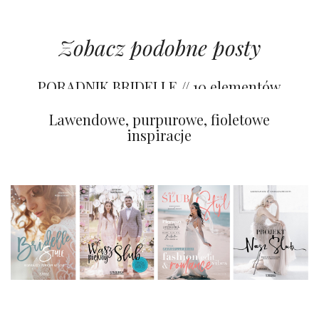
Zobacz podobne posty
PORADNIK BRIDELLE // 10 elementów
tropikalnej aranżacji
Torty zdobione kwiatami
Lawendowe, purpurowe, fioletowe
inspiracje