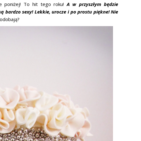
e poniżej! To hit tego roku!
A w przyszłym będzie
bardzo sexy! Lekkie, urocze i po prostu piękne! Nie
podobają?