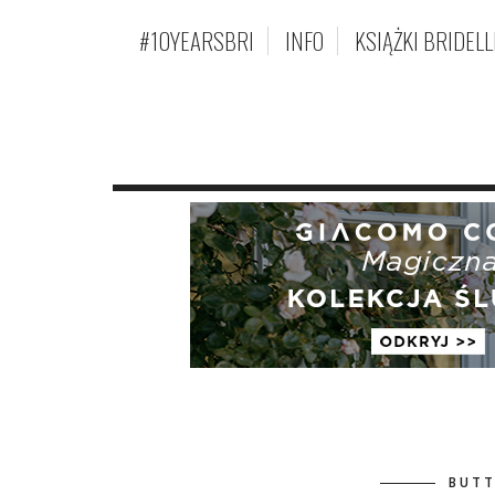
#10YEARSBRI
INFO
KSIĄŻKI BRIDELL
BUTT