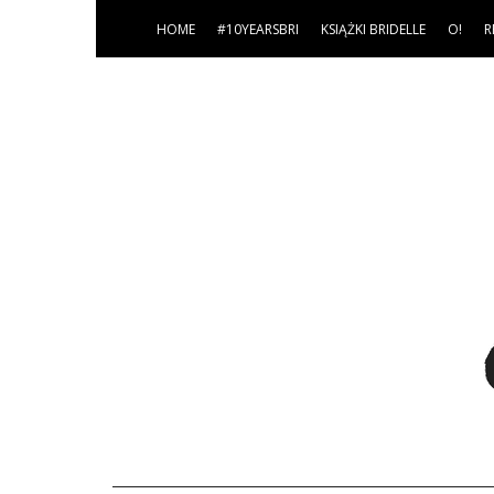
HOME
#10YEARSBRI
KSIĄŻKI BRIDELLE
O!
R