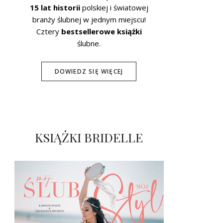
15 lat historii
polskiej i światowej
branży ślubnej w jednym miejscu!
Cztery
bestsellerowe książki
ślubne.
DOWIEDZ SIĘ WIĘCEJ
KSIĄŻKI BRIDELLE