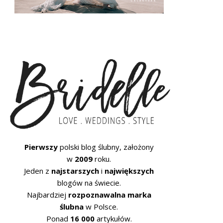
Pierwszy
polski blog ślubny, założony
w
2009
roku.
Jeden z
najstarszych
i
największych
blogów na świecie.
Najbardziej
rozpoznawalna marka
ślubna
w Polsce.
Ponad
16 000
artykułów.