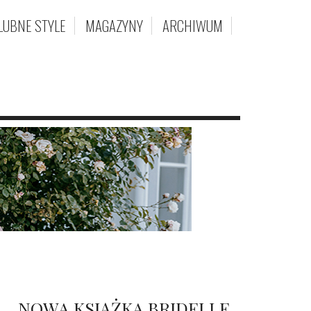
LUBNE STYLE
MAGAZYNY
ARCHIWUM
NOWA KSIĄŻKA BRIDELLE