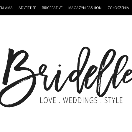
EKLAMA
ADVERTISE
BRICREATIVE
MAGAZYN FASHION
ZGŁOSZENIA