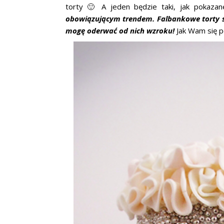
torty 🙂 A jeden będzie taki, jak pokazan
obowiązującym trendem. Falbankowe torty są 
mogę oderwać od nich wzroku!
Jak Wam się 