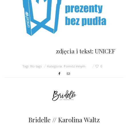
zdjęcia i tekst: UNICEF
Tagi: No tags
Kategoria:
Pomóż innym
0
Bridelle // Karolina Waltz