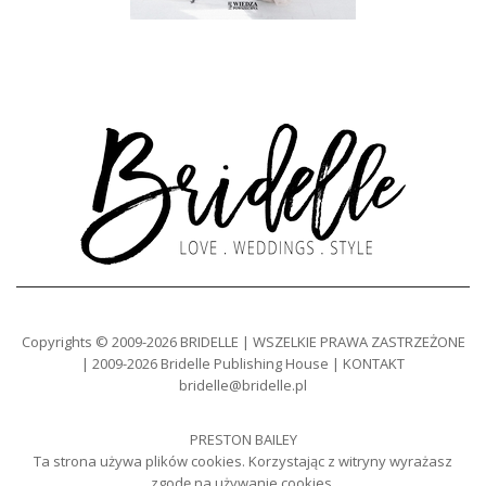
Copyrights © 2009-2026 BRIDELLE | WSZELKIE PRAWA ZASTRZEŻONE
| 2009-2026 Bridelle Publishing House | KONTAKT
bridelle@bridelle.pl
PRESTON BAILEY
Ta strona używa plików cookies. Korzystając z witryny wyrażasz
zgodę na używanie cookies.