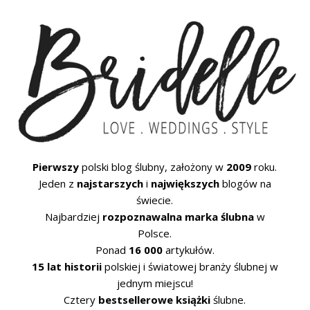
Pierwszy
polski blog ślubny, założony w
2009
roku.
Jeden z
najstarszych
i
największych
blogów na
świecie.
Najbardziej
rozpoznawalna marka ślubna
w
Polsce.
Ponad
16 000
artykułów.
15 lat historii
polskiej i światowej branży ślubnej w
jednym miejscu!
Cztery
bestsellerowe książki
ślubne.