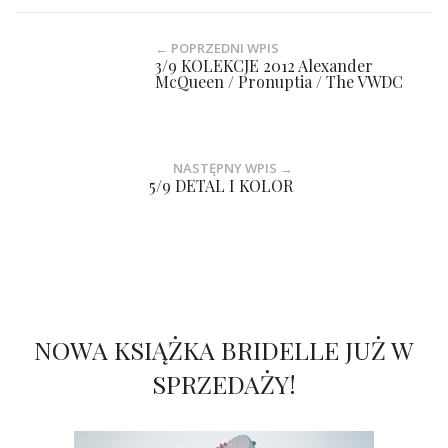
← POPRZEDNI WPIS
3/9 KOLEKCJE 2012 Alexander
McQueen / Pronuptia / The VWDC
NASTĘPNY WPIS →
5/9 DETAL I KOLOR
NOWA KSIĄŻKA BRIDELLE JUŻ W
SPRZEDAŻY!