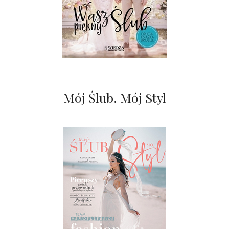
Mój Ślub. Mój Styl