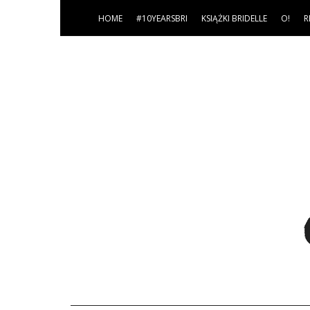
HOME
#10YEARSBRI
KSIĄŻKI BRIDELLE
O!
R