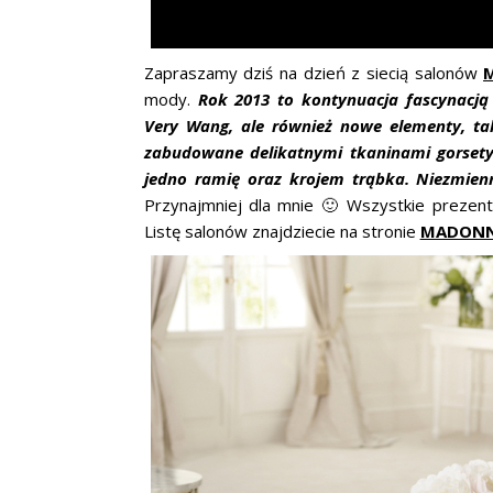
Zapraszamy dziś na dzień z siecią salonów
mody.
Rok 2013 to kontynuacja fascynacj
Very Wang, ale również nowe elementy, taki
zabudowane delikatnymi tkaninami gorsety
jedno ramię oraz krojem trąbka. Niezmienni
Przynajmniej dla mnie 🙂 Wszystkie prezen
Listę salonów znajdziecie na stronie
MADON