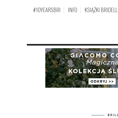
#10YEARSBRI
INFO
KSIĄŻKI BRIDELL
BRIL