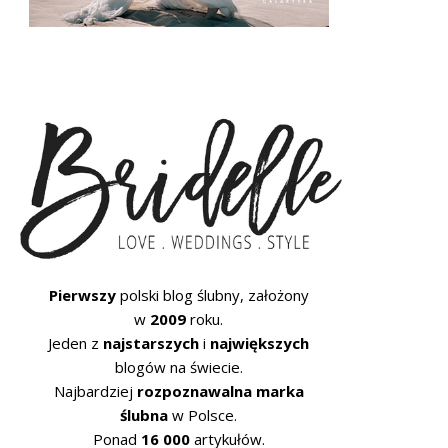
Pierwszy
polski blog ślubny, założony
w
2009
roku.
Jeden z
najstarszych
i
największych
blogów na świecie.
Najbardziej
rozpoznawalna marka
ślubna
w Polsce.
Ponad
16 000
artykułów.