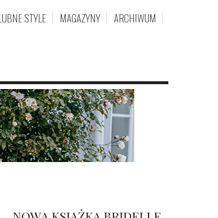
LUBNE STYLE
MAGAZYNY
ARCHIWUM
NOWA KSIĄŻKA BRIDELLE