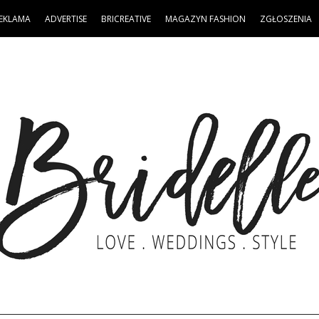
EKLAMA
ADVERTISE
BRICREATIVE
MAGAZYN FASHION
ZGŁOSZENIA