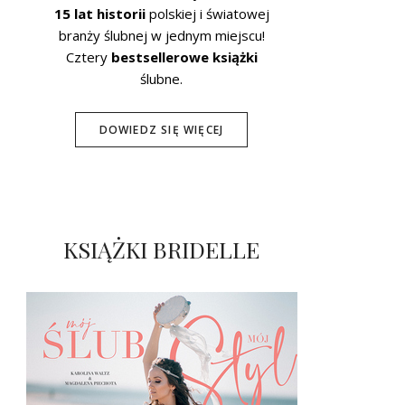
15 lat historii
polskiej i światowej
branży ślubnej w jednym miejscu!
Cztery
bestsellerowe książki
ślubne.
DOWIEDZ SIĘ WIĘCEJ
KSIĄŻKI BRIDELLE