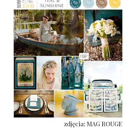
zdjęcia: MAG ROUGE