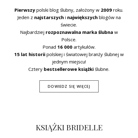
Pierwszy
polski blog ślubny, założony w
2009
roku.
Jeden z
najstarszych
i
największych
blogów na
świecie.
Najbardziej
rozpoznawalna marka ślubna
w
Polsce.
Ponad
16 000
artykułów.
15 lat historii
polskiej i światowej branży ślubnej w
jednym miejscu!
Cztery
bestsellerowe książki
ślubne.
DOWIEDZ SIĘ WIĘCEJ
KSIĄŻKI BRIDELLE