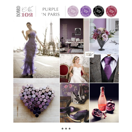
ŚLUBNE STYLE
MAGAZYNY
ARCHIWUM
* * *