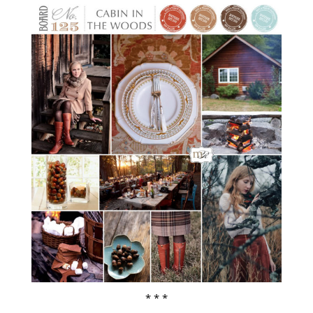
* * *