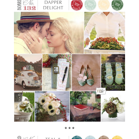
* * *