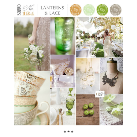
* * *