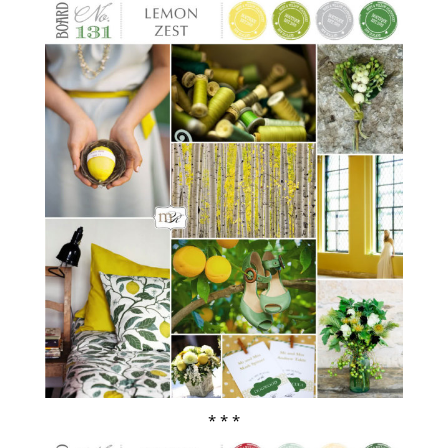
* * *