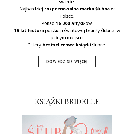
świecie.
Najbardziej
rozpoznawalna marka ślubna
w
Polsce.
Ponad
16 000
artykułów.
15 lat historii
polskiej i światowej branży ślubnej w
jednym miejscu!
Cztery
bestsellerowe książki
ślubne.
DOWIEDZ SIĘ WIĘCEJ
KSIĄŻKI BRIDELLE