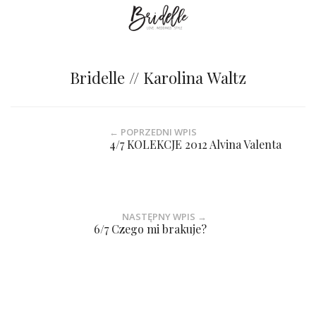
Bridelle // Karolina Waltz
← POPRZEDNI WPIS
4/7 KOLEKCJE 2012 Alvina Valenta
NASTĘPNY WPIS →
6/7 Czego mi brakuje?