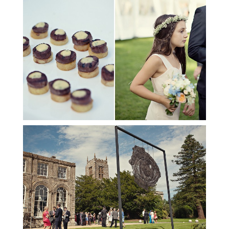
ŚLUBNE STYLE
MAGAZYNY
ARCHIWUM