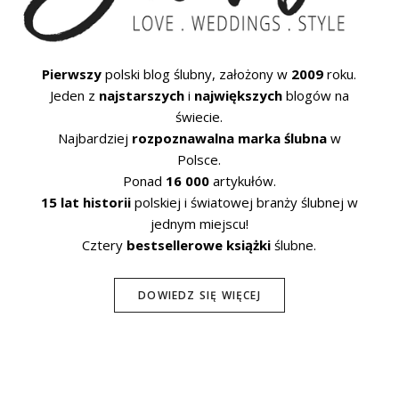
Pierwszy
polski blog ślubny, założony w
2009
roku.
Jeden z
najstarszych
i
największych
blogów na
świecie.
Najbardziej
rozpoznawalna marka ślubna
w
Polsce.
Ponad
16 000
artykułów.
15 lat historii
polskiej i światowej branży ślubnej w
jednym miejscu!
Cztery
bestsellerowe książki
ślubne.
DOWIEDZ SIĘ WIĘCEJ