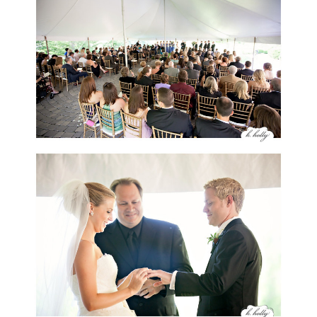
ŚLUBNE STYLE
MAGAZYNY
ARCHIWUM