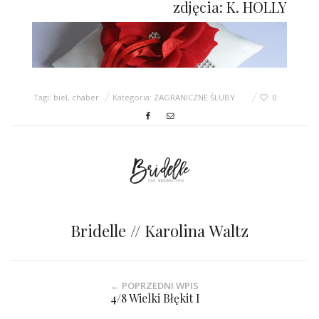
zdjęcia: K. HOLLY
Tagi:
biel
,
chaber
Kategoria:
ZAGRANICZNE ŚLUBY
0
Bridelle // Karolina Waltz
← POPRZEDNI WPIS
4/8 Wielki Błękit I