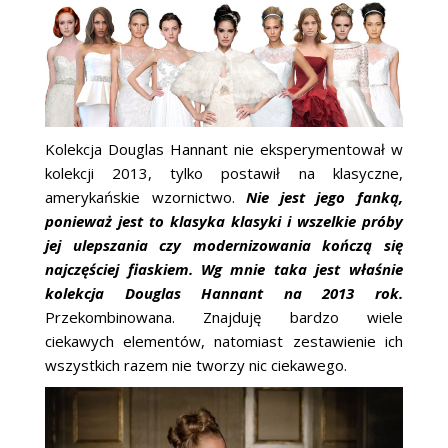
ŚLUBNE STYLE
MAGAZYNY
ARCHIWUM
Kolekcja Douglas Hannant nie eksperymentował w
kolekcji 2013, tylko postawił na klasyczne,
amerykańskie wzornictwo.
Nie jest jego fanką,
ponieważ jest to klasyka klasyki i wszelkie próby
jej ulepszania czy modernizowania kończą się
najczęściej fiaskiem. Wg mnie taka jest właśnie
kolekcja Douglas Hannant na 2013 rok.
Przekombinowana. Znajduję bardzo wiele
ciekawych elementów, natomiast zestawienie ich
wszystkich razem nie tworzy nic ciekawego.