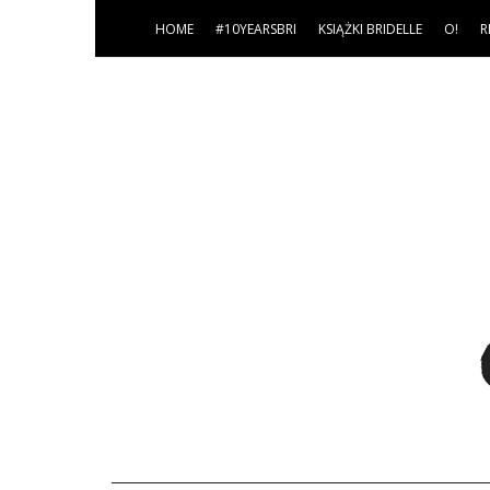
HOME
#10YEARSBRI
KSIĄŻKI BRIDELLE
O!
R