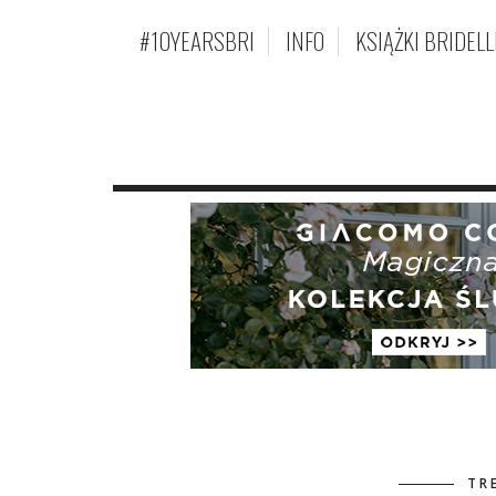
#10YEARSBRI
INFO
KSIĄŻKI BRIDELL
TR