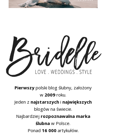
Pierwszy
polski blog ślubny, założony
w
2009
roku.
Jeden z
najstarszych
i
największych
blogów na świecie.
Najbardziej
rozpoznawalna marka
ślubna
w Polsce.
Ponad
16 000
artykułów.