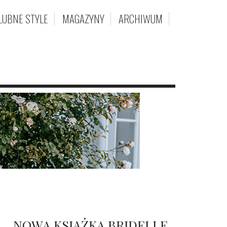
LUBNE STYLE
MAGAZYNY
ARCHIWUM
NOWA KSIĄŻKA BRIDELLE