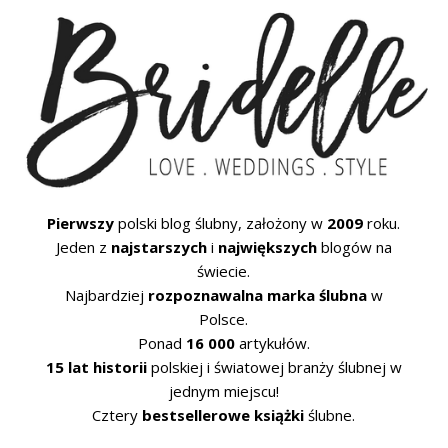
Pierwszy
polski blog ślubny, założony w
2009
roku.
Jeden z
najstarszych
i
największych
blogów na
świecie.
Najbardziej
rozpoznawalna marka ślubna
w
Polsce.
Ponad
16 000
artykułów.
15 lat historii
polskiej i światowej branży ślubnej w
jednym miejscu!
Cztery
bestsellerowe książki
ślubne.