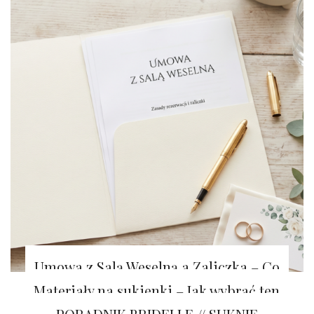
Umowa z Salą Weselną a Zaliczka – Co
Warto Wiedzieć?
Materiały na sukienki – Jak wybrać ten
najlepszy?