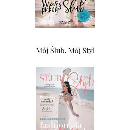
Mój Ślub. Mój Styl