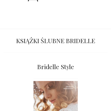
KSIĄŻKI ŚLUBNE BRIDELLE
Bridelle Style