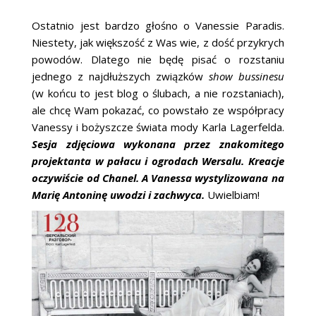
ŚLUBNE STYLE
Ostatnio jest bardzo głośno o Vanessie Paradis.
MAGAZYNY
Niestety, jak większość z Was wie, z dość przykrych
powodów. Dlatego nie będę pisać o rozstaniu
ARCHIWUM
jednego z najdłuższych związków
show bussinesu
(w końcu to jest blog o ślubach, a nie rozstaniach),
ale chcę Wam pokazać, co powstało ze współpracy
Vanessy i bożyszcze świata mody Karla Lagerfelda.
Sesja zdjęciowa wykonana przez znakomitego
projektanta w pałacu i ogrodach Wersalu. Kreacje
oczywiście od Chanel. A Vanessa wystylizowana na
Marię Antoninę uwodzi i zachwyca.
Uwielbiam!