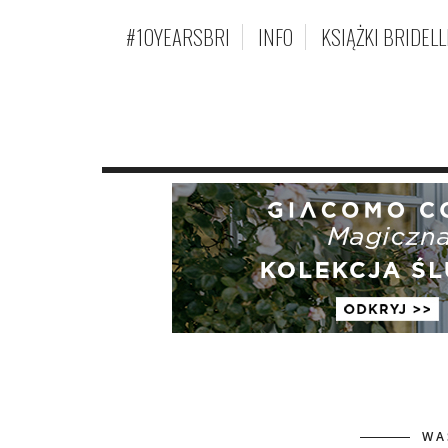
#10YEARSBRI
INFO
KSIĄŻKI BRIDELL
WA