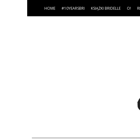
HOME
#10YEARSBRI
KSIĄŻKI BRIDELLE
O!
R