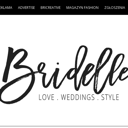
EKLAMA
ADVERTISE
BRICREATIVE
MAGAZYN FASHION
ZGŁOSZENIA