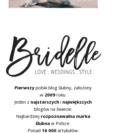
Pierwszy
polski blog ślubny, założony
w
2009
roku.
Jeden z
najstarszych
i
największych
blogów na świecie.
Najbardziej
rozpoznawalna marka
ślubna
w Polsce.
Ponad
16 000
artykułów.