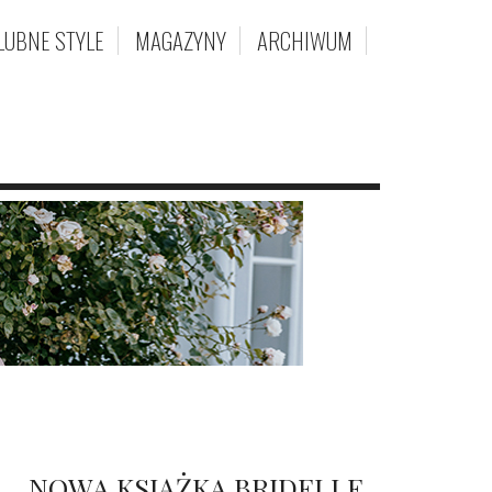
LUBNE STYLE
MAGAZYNY
ARCHIWUM
NOWA KSIĄŻKA BRIDELLE