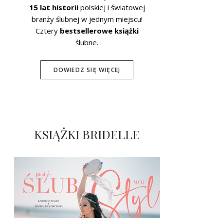
15 lat historii
polskiej i światowej
branży ślubnej w jednym miejscu!
Cztery
bestsellerowe książki
ślubne.
DOWIEDZ SIĘ WIĘCEJ
KSIĄŻKI BRIDELLE