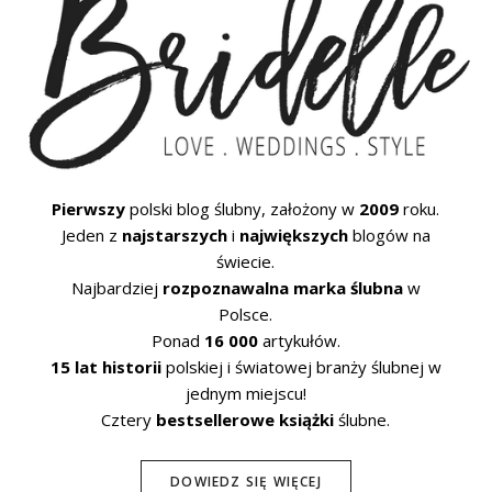
Pierwszy
polski blog ślubny, założony w
2009
roku.
Jeden z
najstarszych
i
największych
blogów na
świecie.
Najbardziej
rozpoznawalna marka ślubna
w
Polsce.
Ponad
16 000
artykułów.
15 lat historii
polskiej i światowej branży ślubnej w
jednym miejscu!
Cztery
bestsellerowe książki
ślubne.
DOWIEDZ SIĘ WIĘCEJ