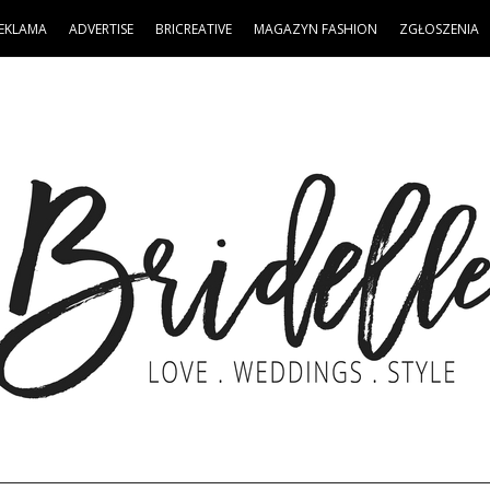
EKLAMA
ADVERTISE
BRICREATIVE
MAGAZYN FASHION
ZGŁOSZENIA