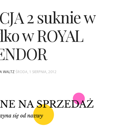
JA 2 suknie w
Tylko w ROYAL
ENDOR
NA WALTZ
ŚRODA, 1 SIERPNIA, 2012