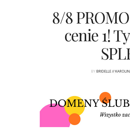
8/8 PROMOC
cenie 1! 
SPL
BY
BRIDELLE // KAROLI