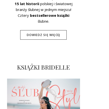
15 lat historii
polskiej i światowej
branży ślubnej w jednym miejscu!
Cztery
bestsellerowe książki
ślubne.
DOWIEDZ SIĘ WIĘCEJ
KSIĄŻKI BRIDELLE