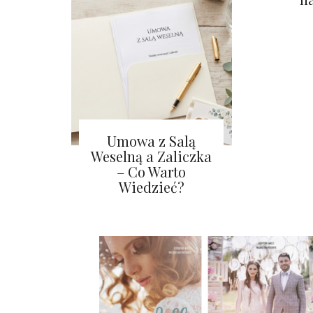
Umowa z Salą
Weselną a Zaliczka
– Co Warto
Wiedzieć?