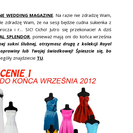
INE WEDDING MAGAZINE
. Na razie nie zdradzę Wam,
 Ale zdradzę Wam, że na sesji będzie cudna sukienka z
rocza i r… SIC! Cicho! Jutro się przekonacie! A dziś
AL SPLENDOR
, ponieważ mają oni do końca września
j sukni ślubnej, otrzymasz drugą z kolekcji Royal
oprawiny lub Twojej świadkowej! Śpieszcie się, bo
egóły znajdziecie
TU
.