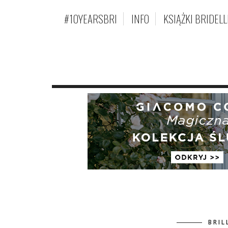
#10YEARSBRI
INFO
KSIĄŻKI BRIDELL
BRIL