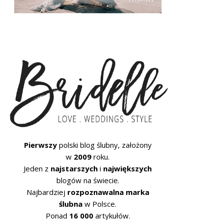
Pierwszy
polski blog ślubny, założony
w
2009
roku.
Jeden z
najstarszych
i
największych
blogów na świecie.
Najbardziej
rozpoznawalna marka
ślubna
w Polsce.
Ponad
16 000
artykułów.