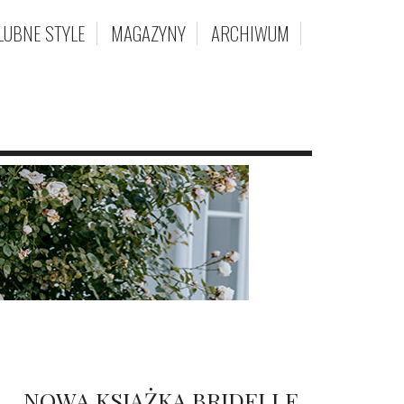
LUBNE STYLE
MAGAZYNY
ARCHIWUM
NOWA KSIĄŻKA BRIDELLE