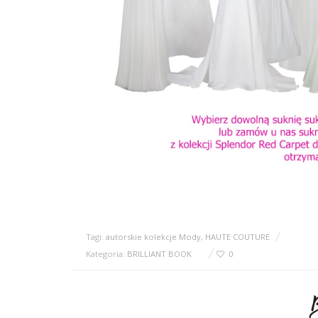
Tagi:
autorskie kolekcje Mody
,
HAUTE COUTURE
Kategoria:
BRILLIANT BOOK
0