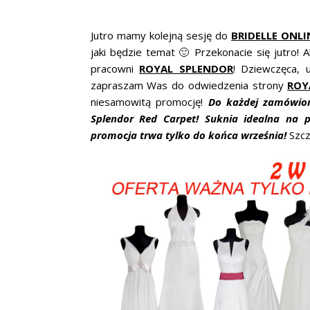
Jutro mamy kolejną sesję do
BRIDELLE ONL
jaki będzie temat 🙂 Przekonacie się jutro!
pracowni
ROYAL SPLENDOR
! Dziewczęca, u
zapraszam Was do odwiedzenia strony
ROY
niesamowitą promocję!
Do każdej zamówione
Splendor Red Carpet! Suknia idealna na p
promocja trwa tylko do końca września!
Szcz