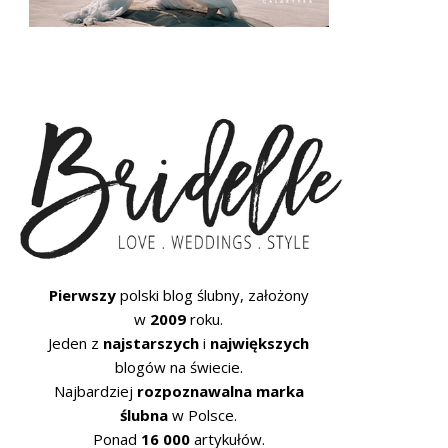
Pierwszy
polski blog ślubny, założony
w
2009
roku.
Jeden z
najstarszych
i
największych
blogów na świecie.
Najbardziej
rozpoznawalna marka
ślubna
w Polsce.
Ponad
16 000
artykułów.