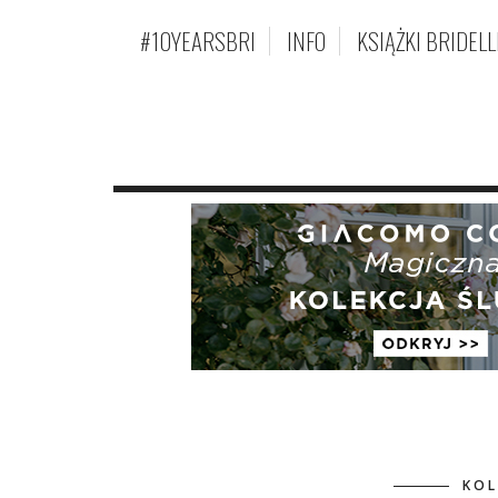
#10YEARSBRI
INFO
KSIĄŻKI BRIDELL
KOL