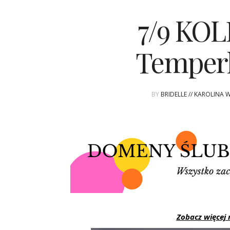
7/9 KOL
Temper
BY
BRIDELLE // KAROLINA 
Zobacz więce