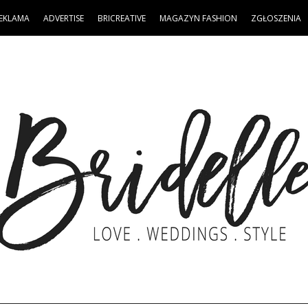
EKLAMA
ADVERTISE
BRICREATIVE
MAGAZYN FASHION
ZGŁOSZENIA