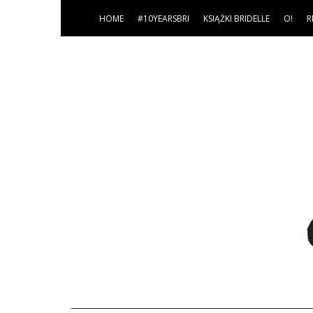
HOME
#10YEARSBRI
KSIĄŻKI BRIDELLE
O!
R