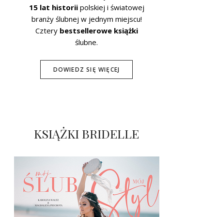
15 lat historii
polskiej i światowej
branży ślubnej w jednym miejscu!
Cztery
bestsellerowe książki
ślubne.
DOWIEDZ SIĘ WIĘCEJ
KSIĄŻKI BRIDELLE