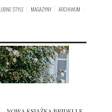
LUBNE STYLE
MAGAZYNY
ARCHIWUM
NOWA KSIĄŻKA BRIDELLE