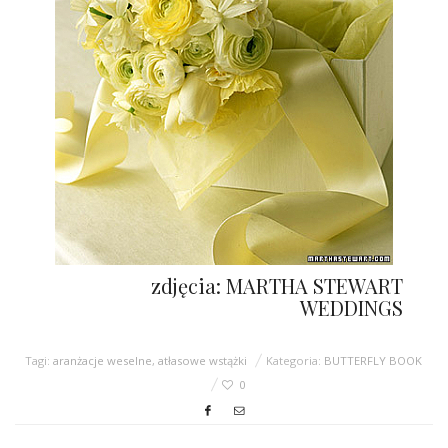
zdjęcia: MARTHA STEWART
WEDDINGS
Tagi:
aranżacje weselne
,
atłasowe wstążki
Kategoria:
BUTTERFLY BOOK
0