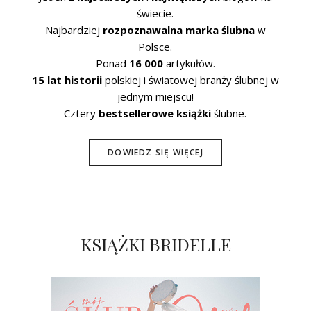
świecie.
Najbardziej
rozpoznawalna marka ślubna
w
Polsce.
Ponad
16 000
artykułów.
15 lat historii
polskiej i światowej branży ślubnej w
jednym miejscu!
Cztery
bestsellerowe książki
ślubne.
DOWIEDZ SIĘ WIĘCEJ
KSIĄŻKI BRIDELLE