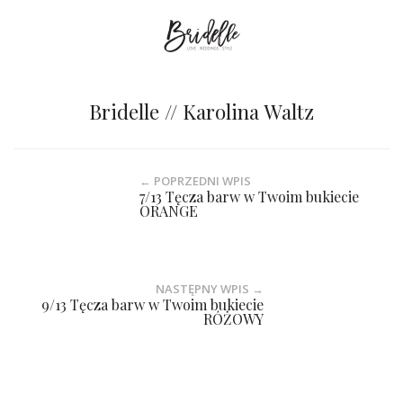
Bridelle // Karolina Waltz
← POPRZEDNI WPIS
7/13 Tęcza barw w Twoim bukiecie
ORANGE
NASTĘPNY WPIS →
9/13 Tęcza barw w Twoim bukiecie
RÓŻOWY