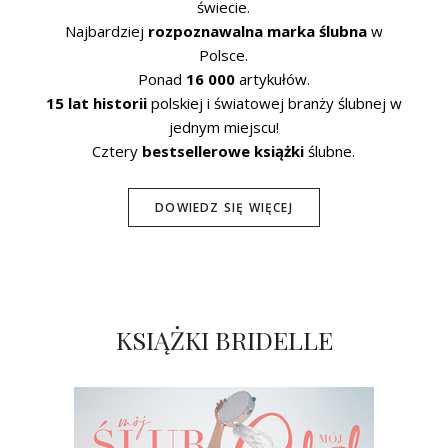
świecie.
Najbardziej
rozpoznawalna marka ślubna
w
Polsce.
Ponad
16 000
artykułów.
15 lat historii
polskiej i światowej branży ślubnej w
jednym miejscu!
Cztery
bestsellerowe książki
ślubne.
DOWIEDZ SIĘ WIĘCEJ
KSIĄŻKI BRIDELLE