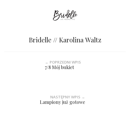
Bridelle // Karolina Waltz
← POPRZEDNI WPIS
7/8 Mój bukiet
NASTĘPNY WPIS →
Lampiony już gotowe