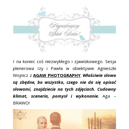
ŚLUBNE STYLE
MAGAZYNY
ARCHIWUM
I na koniec coś niezwykłego i zjawiskowego. Sesja
plenerowa Izy i Pawła w obiektywie Agnieszki
Wojnicz z
AGAW PHOTOGRAPHY
.
Właściwie słowa
są zbędne, bo wszystko, czego nie da się opisać
słowami, znajdziecie na tych zdjęciach. Cudowny
klimat, sceneria, pomysł i wykonanie.
Aga –
BRAWO!