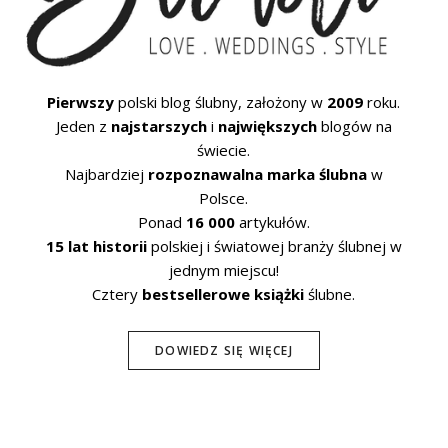
Pierwszy
polski blog ślubny, założony w
2009
roku.
Jeden z
najstarszych
i
największych
blogów na
świecie.
Najbardziej
rozpoznawalna marka ślubna
w
Polsce.
Ponad
16 000
artykułów.
15 lat historii
polskiej i światowej branży ślubnej w
jednym miejscu!
Cztery
bestsellerowe książki
ślubne.
DOWIEDZ SIĘ WIĘCEJ