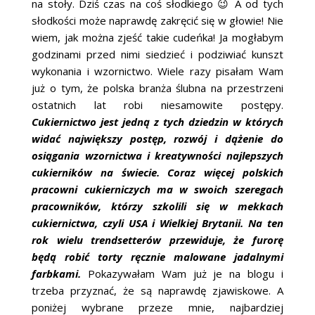
na stoły. Dziś czas na coś słodkiego 😉 A od tych
ŚLUBNE STYLE
słodkości może naprawdę zakręcić się w głowie! Nie
wiem, jak można zjeść takie cudeńka! Ja mogłabym
MAGAZYNY
godzinami przed nimi siedzieć i podziwiać kunszt
wykonania i wzornictwo. Wiele razy pisałam Wam
ARCHIWUM
już o tym, że polska branża ślubna na przestrzeni
ostatnich lat robi niesamowite postępy.
Cukiernictwo jest jedną z tych dziedzin w których
widać największy postęp, rozwój i dążenie do
osiągania wzornictwa i kreatywności najlepszych
cukierników na świecie. Coraz więcej polskich
pracowni cukierniczych ma w swoich szeregach
pracowników, którzy szkolili się w mekkach
cukiernictwa, czyli USA i Wielkiej Brytanii. Na ten
rok wielu trendsetterów przewiduje, że furorę
będą robić torty ręcznie malowane jadalnymi
farbkami.
Pokazywałam Wam już je na blogu i
trzeba przyznać, że są naprawdę zjawiskowe. A
poniżej wybrane przeze mnie, najbardziej