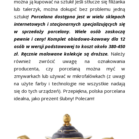
można ją kupować na sztuki! Jeśli stłucze się filiżanka
lub talerzyk, można dokupić bez problemu jedną
sztukę!
Porcelana dostępna jest w wielu sklepach
internetowych i stacjonarnych specjalizujących się
w sprzedaży porcelany. Wiele osób zaskoczą
pewnie i ceny! Komplet obiadowo-kawowy dla 12
osób w wersji podstawowej to koszt około 380-450
zł. Ręcznie malowane kolekcje są droższe.
Należy
również zwrócić uwagę na oznakowania
producenta, czy porcelaną można myć w
zmywarkach lub używać w mikrofalówkach (z uwagi
na użyte farby i technologie nie wszystkie nadają
się do tych urządzeń). Przepiękna, polska porcelana
idealna, jako prezent ślubny! Polecam!