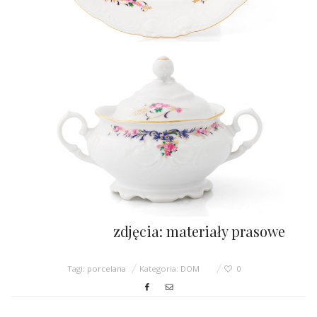
zdjęcia: materiały prasowe
Tagi:
porcelana
Kategoria:
DOM
0