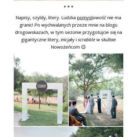
* * *
Napisy, szyldy, litery. Ludzka
pomysł
owość nie ma
granic! Po wychwalanych przeze mnie na blogu
drogowskazach, w tym sezonie przygotujcie się na
gigantyczne litery, inicjały i
scrabble
w służbie
Nowożeńcom 😉