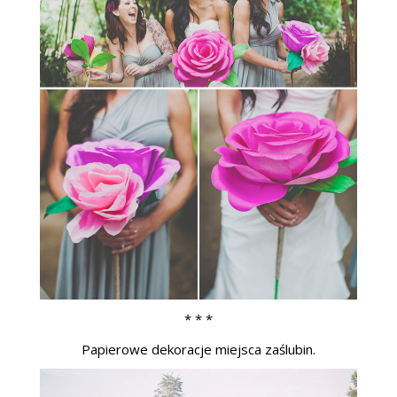
* * *
Papierowe dekoracje miejsca zaślubin.