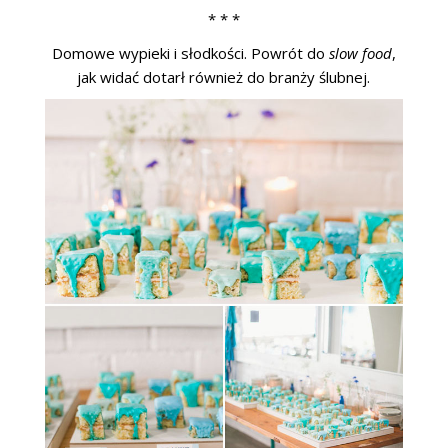
* * *
Domowe wypieki i słodkości. Powrót do
slow food
,
jak widać dotarł również do branży ślubnej.