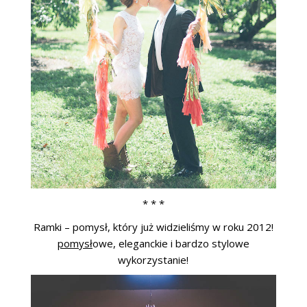
* * *
Ramki – pomysł, który już widzieliśmy w roku 2012!
pomysł
owe, eleganckie i bardzo stylowe
wykorzystanie!