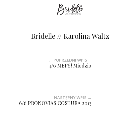
Bridelle // Karolina Waltz
← POPRZEDNI WPIS
4/6 MBPŚ! Miodzio
NASTĘPNY WPIS →
6/6 PRONOVIAS COSTURA 2013