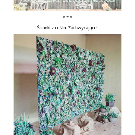
* * *
Ścianki z roślin. Zachwycające!