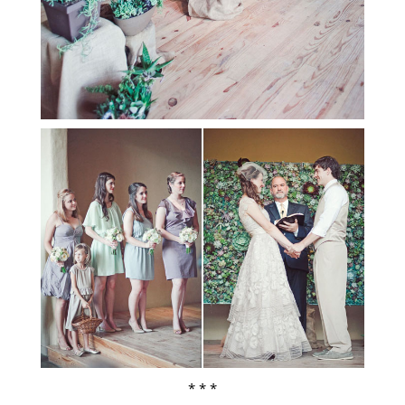
* * *