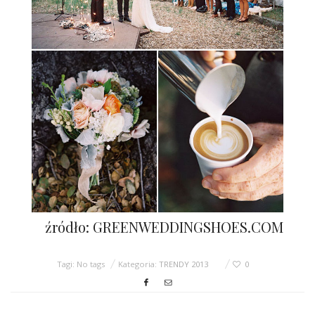
źródło: GREENWEDDINGSHOES.COM
Tagi: No tags
Kategoria:
TRENDY 2013
0