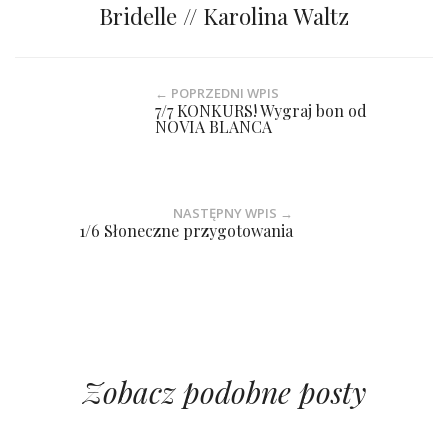
Bridelle // Karolina Waltz
← POPRZEDNI WPIS
7/7 KONKURS! Wygraj bon od
NOVIA BLANCA
NASTĘPNY WPIS →
1/6 Słoneczne przygotowania
Zobacz podobne posty
7/7 WHITE TEAM by Bridelle