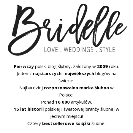
Pierwszy
polski blog ślubny, założony w
2009
roku.
Jeden z
najstarszych
i
największych
blogów na
świecie.
Najbardziej
rozpoznawalna marka ślubna
w
Polsce.
Ponad
16 000
artykułów.
15 lat historii
polskiej i światowej branży ślubnej w
jednym miejscu!
Cztery
bestsellerowe książki
ślubne.