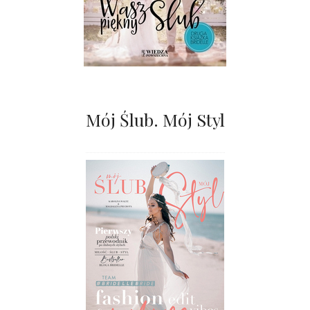
Mój Ślub. Mój Styl