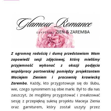
ŚLUBNE STYLE
MAGAZYNY
ARCHIWUM
Z ogromną radością i dumą przedstawiam Wam
zapowiedź sesji zdjęciowej, którą mieliśmy
przyjemność wykonać z okazji podjęcia
współpracy partnerskiej pomiędzy projektantem
Maciejem Zieniem i pracownią krawiecką
Zaremba.
Każdy, kto przygotowuje się do ślubu,
wie, czego synonimem są obie marki. Był to dla nas
zaszczyt, że mogliśmy przygotować i zrealizować
sesję z przepiękną suknią projektu Macieja Zienia
oraz garniturem, który został uszyty przez