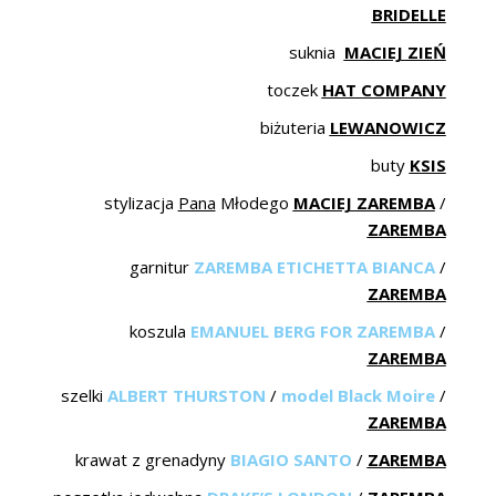
BRIDELLE
suknia
MACIEJ ZIEŃ
toczek
HAT COMPANY
biżuteria
LEWANOWICZ
buty
KSIS
stylizacja
Pana
Młodego
MACIEJ ZAREMBA
/
ZAREMBA
garnitur
ZAREMBA ETICHETTA BIANCA
/
ZAREMBA
koszula
EMANUEL BERG FOR ZAREMBA
/
ZAREMBA
szelki
ALBERT THURSTON
/
model Black Moire
/
ZAREMBA
krawat z grenadyny
BIAGIO SANTO
/
ZAREMBA