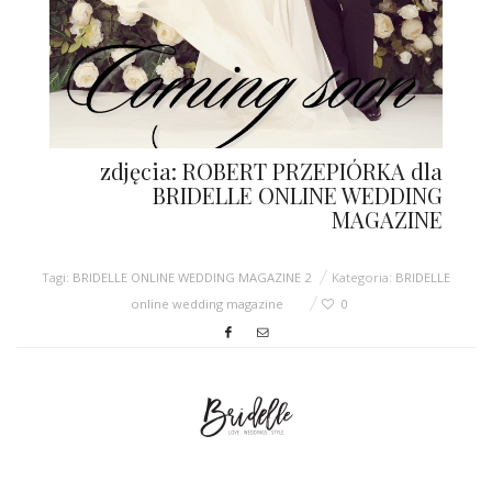
zdjęcia: ROBERT PRZEPIÓRKA dla
BRIDELLE ONLINE WEDDING
MAGAZINE
Tagi:
BRIDELLE ONLINE WEDDING MAGAZINE 2
Kategoria:
BRIDELLE
online wedding magazine
0