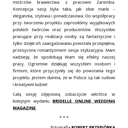
mistrzów krawiectwa z pracowni Zaremba.
Koncepcja sesji była taka, jak obie marki –
elegancka, stylowa i ponadczasowa. Do współpracy
przy tworzeniu projektu zaprosiliśmy wyjątkowych
polskich twórców oraz producentów. Wszystkie
pracujące przy realizacji osoby są fantastyczne i
tylko dzięki ich zaangażowaniu powstała przepiękna,
przesycona romantyzmem sesja stylizacyjna. Mam
nadzieję, że spodobają Wam się efekty naszej
pracy. Ogromnie dziękuję wszystkim osobom i
firmom, które przyczyniły się do powstania tego
projektu. Jestem dumna, że w Polsce są tak cudowi
i kreatywni ludzie!
Całą sesję zdjęciową zobaczycie wkrótce w
kolejnym wydaniu
BRIDELLE ONLINE WEDDING
MAGAZINE
.
* * *
fotografia
ROBERT PRZEPIÓRKA