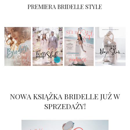
Magazyn Bridelle STYLE i konkurs!
PREMIERA BRIDELLE STYLE
NOWA KSIĄŻKA BRIDELLE JUŻ W
SPRZEDAŻY!