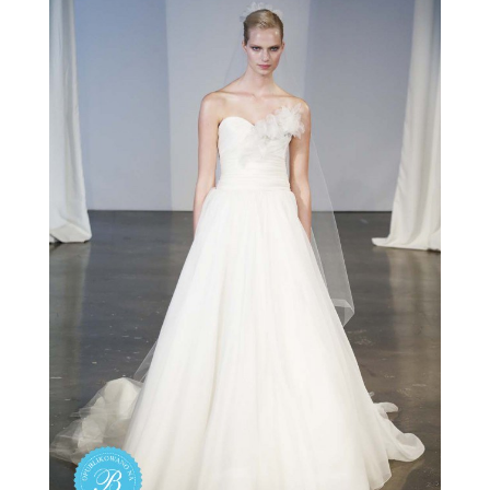
ŚLUBNE STYLE
MAGAZYNY
ARCHIWUM