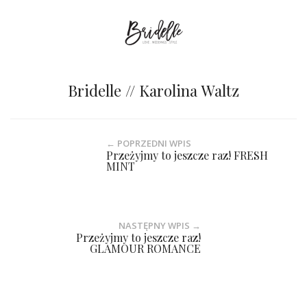
Bridelle // Karolina Waltz
← POPRZEDNI WPIS
Przeżyjmy to jeszcze raz! FRESH
MINT
NASTĘPNY WPIS →
Przeżyjmy to jeszcze raz!
GLAMOUR ROMANCE