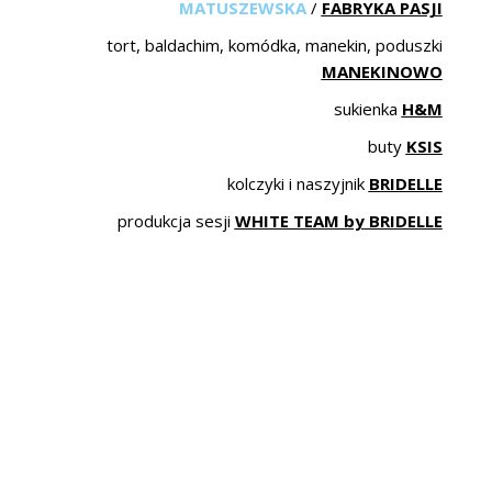
MATUSZEWSKA
/
FABRYKA PASJI
tort, baldachim, komódka, manekin, poduszki
MANEKINOWO
sukienka
H&M
buty
KSIS
kolczyki i naszyjnik
BRIDELLE
produkcja sesji
WHITE TEAM by
BRIDELLE