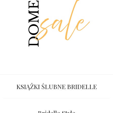
KSIĄŻKI ŚLUBNE BRIDELLE
Bridelle Style