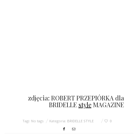
zdjęcia: ROBERT PRZEPIÓRKA dla
BRIDELLE
style
MAGAZINE
Tagi: No tags
Kategoria:
BRIDELLE STYLE
0