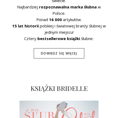
świecie.
Najbardziej
rozpoznawalna marka ślubna
w
Polsce.
Ponad
16 000
artykułów.
15 lat historii
polskiej i światowej branży ślubnej w
jednym miejscu!
Cztery
bestsellerowe książki
ślubne.
DOWIEDZ SIĘ WIĘCEJ
KSIĄŻKI BRIDELLE