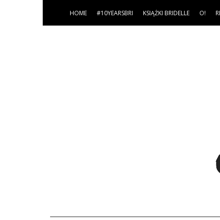
HOME
#10YEARSBRI
KSIĄŻKI BRIDELLE
O!
R