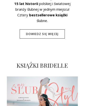
15 lat historii
polskiej i światowej
branży ślubnej w jednym miejscu!
Cztery
bestsellerowe książki
ślubne.
DOWIEDZ SIĘ WIĘCEJ
KSIĄŻKI BRIDELLE