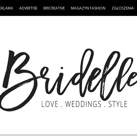
EKLAMA
ADVERTISE
BRICREATIVE
MAGAZYN FASHION
ZGŁOSZENIA