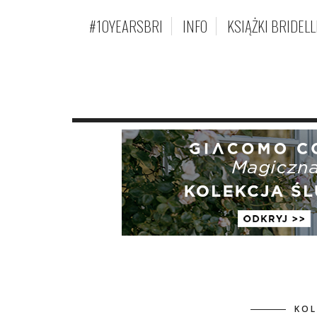
#10YEARSBRI
INFO
KSIĄŻKI BRIDELL
KOL