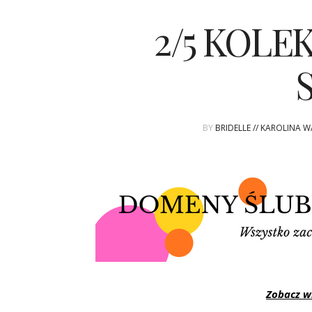
2/5 KOLEK
BY
BRIDELLE // KAROLINA 
Zobacz wi