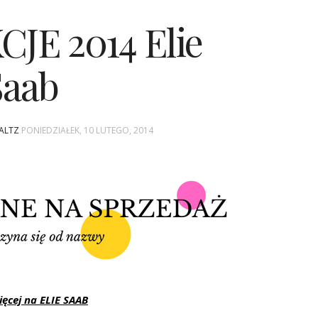
CJE 2014 Elie
Saab
WALTZ
PONIEDZIAŁEK, 10 LUTEGO, 2014
ęcej na ELIE SAAB