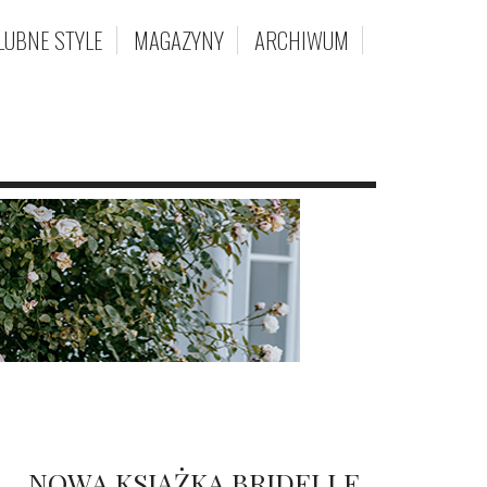
LUBNE STYLE
MAGAZYNY
ARCHIWUM
NOWA KSIĄŻKA BRIDELLE