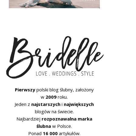
Pierwszy
polski blog ślubny, założony
w
2009
roku.
Jeden z
najstarszych
i
największych
blogów na świecie.
Najbardziej
rozpoznawalna marka
ślubna
w Polsce.
Ponad
16 000
artykułów.