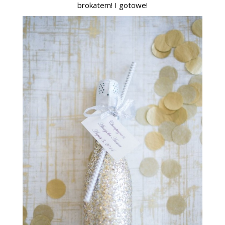
brokatem! I gotowe!