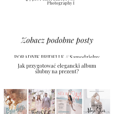
Photography I
Zobacz podobne posty
Tapety na ścianę z efektem WOW!
PORADNIK BRIDELLE // Samodzielny
projekt i druk zaproszeń ślubnych
Jak przygotować elegancki album
ślubny na prezent?