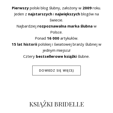
Pierwszy
polski blog ślubny, założony w
2009
roku.
Jeden z
najstarszych
i
największych
blogów na
świecie.
Najbardziej
rozpoznawalna marka ślubna
w
Polsce.
Ponad
16 000
artykułów.
15 lat historii
polskiej i światowej branży ślubnej w
jednym miejscu!
Cztery
bestsellerowe książki
ślubne.
DOWIEDZ SIĘ WIĘCEJ
KSIĄŻKI BRIDELLE