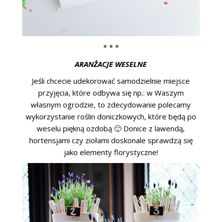
* * *
ARANŻACJE WESELNE
Jeśli chcecie udekorować samodzielnie miejsce
przyjęcia, które odbywa się np.: w Waszym
własnym ogrodzie, to zdecydowanie polecamy
wykorzystanie roślin doniczkowych, które będą po
weselu piękną ozdobą 🙂 Donice z lawendą,
hortensjami czy ziołami doskonale sprawdzą się
jako elementy florystyczne!