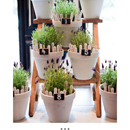
* * *