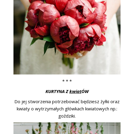
* * *
KURTYNA Z
kwiat
ÓW
Do jej stworzenia potrzebować będziesz żyłki oraz
kwiaty o wytrzymałych główkach kwiatowych np.:
goździki.