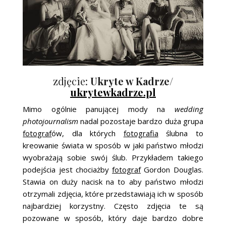
zdjęcie:
Ukryte w Kadrze/
ukrytewkadrze.pl
Mimo ogólnie panującej mody na
wedding
photojournalism
nadal pozostaje bardzo duża grupa
fotograf
ów, dla których
fotografia
ślubna to
kreowanie świata w sposób w jaki państwo młodzi
wyobrażają sobie swój ślub. Przykładem takiego
podejścia jest chociażby
fotograf
Gordon Douglas.
Stawia on duży nacisk na to aby państwo młodzi
otrzymali zdjęcia, które przedstawiają ich w sposób
najbardziej korzystny. Często zdjęcia te są
pozowane w sposób, który daje bardzo dobre