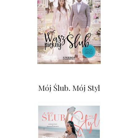
Mój Ślub. Mój Styl