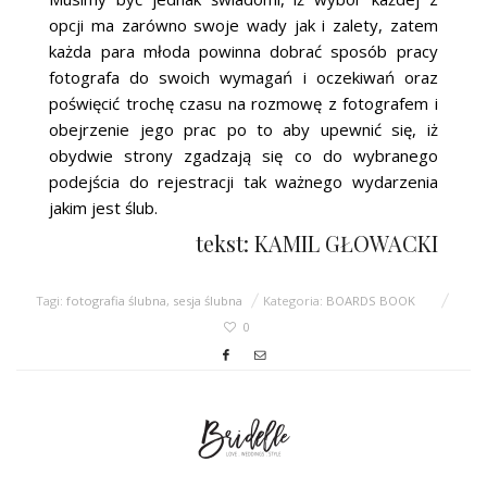
opcji ma zarówno swoje wady jak i zalety, zatem
każda para młoda powinna dobrać sposób pracy
fotografa do swoich wymagań i oczekiwań oraz
poświęcić trochę czasu na rozmowę z fotografem i
obejrzenie jego prac po to aby upewnić się, iż
obydwie strony zgadzają się co do wybranego
podejścia do rejestracji tak ważnego wydarzenia
jakim jest ślub.
tekst: KAMIL GŁOWACKI
Tagi:
fotografia ślubna
,
sesja ślubna
Kategoria:
BOARDS BOOK
0