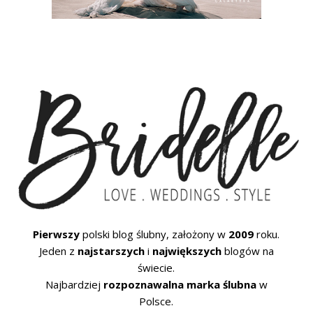
Pierwszy
polski blog ślubny, założony w
2009
roku.
Jeden z
najstarszych
i
największych
blogów na
świecie.
Najbardziej
rozpoznawalna marka ślubna
w
Polsce.