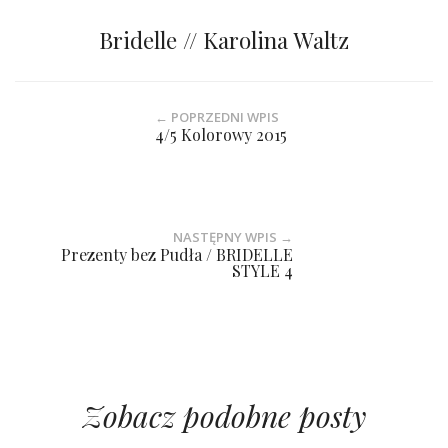
Bridelle // Karolina Waltz
← POPRZEDNI WPIS
4/5 Kolorowy 2015
NASTĘPNY WPIS →
Prezenty bez Pudła / BRIDELLE
STYLE 4
Zobacz podobne posty