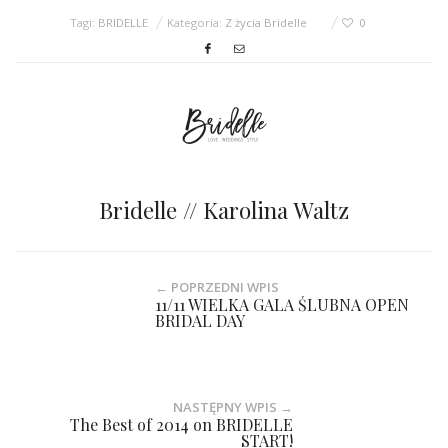
Tagi:
BRIDELLE
Kategoria:
Z życia Bridelle
0
Bridelle // Karolina Waltz
← POPRZEDNI WPIS
11/11 WIELKA GALA ŚLUBNA OPEN
BRIDAL DAY
NASTĘPNY WPIS →
The Best of 2014 on BRIDELLE
START!