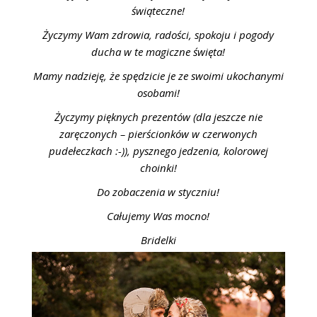
ŚLUBNE STYLE
świąteczne!
Życzymy Wam zdrowia, radości, spokoju i pogody
MAGAZYNY
ducha w te magiczne święta!
ARCHIWUM
Mamy nadzieję, że spędzicie je ze swoimi ukochanymi
osobami!
Życzymy pięknych prezentów (dla jeszcze nie
zaręczonych – pierścionków w czerwonych
pudełeczkach :-)), pysznego jedzenia, kolorowej
choinki!
Do zobaczenia w styczniu!
Całujemy Was mocno!
Bridelki