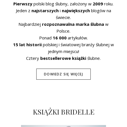
Pierwszy
polski blog ślubny, założony w
2009
roku.
Jeden z
najstarszych
i
największych
blogów na
świecie.
Najbardziej
rozpoznawalna marka ślubna
w
Polsce.
Ponad
16 000
artykułów.
15 lat historii
polskiej i światowej branży ślubnej w
jednym miejscu!
Cztery
bestsellerowe książki
ślubne.
DOWIEDZ SIĘ WIĘCEJ
KSIĄŻKI BRIDELLE