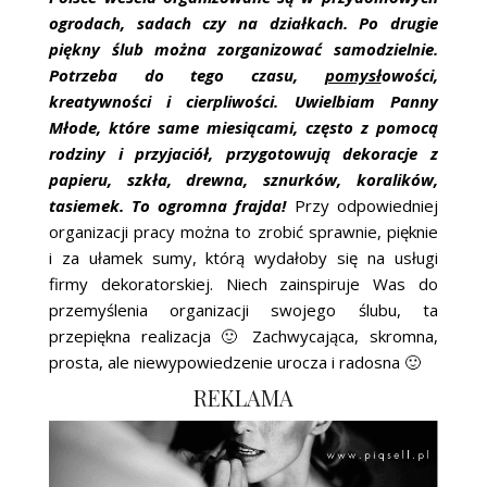
ogrodach, sadach czy na działkach. Po drugie
piękny ślub można zorganizować samodzielnie.
Potrzeba do tego czasu,
pomysł
owości,
kreatywności i cierpliwości. Uwielbiam Panny
Młode, które same miesiącami, często z pomocą
rodziny i przyjaciół, przygotowują dekoracje z
papieru, szkła, drewna, sznurków, koralików,
tasiemek. To ogromna frajda!
Przy odpowiedniej
organizacji pracy można to zrobić sprawnie, pięknie
i za ułamek sumy, którą wydałoby się na usługi
firmy dekoratorskiej. Niech zainspiruje Was do
przemyślenia organizacji swojego ślubu, ta
przepiękna realizacja 🙂 Zachwycająca, skromna,
prosta, ale niewypowiedzenie urocza i radosna 🙂
REKLAMA