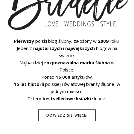
Pierwszy
polski blog ślubny, założony w
2009
roku.
Jeden z
najstarszych
i
największych
blogów na
świecie.
Najbardziej
rozpoznawalna marka ślubna
w
Polsce.
Ponad
16 000
artykułów.
15 lat historii
polskiej i światowej branży ślubnej w
jednym miejscu!
Cztery
bestsellerowe książki
ślubne.
DOWIEDZ SIĘ WIĘCEJ