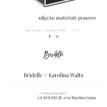
zdjęcia: materiały prasowe
Tagi: No tags
Kategoria:
DOM
0
Bridelle // Karolina Waltz
← POPRZEDNI WPIS
2/6 KOLEKCJE 2015 Martina Liana