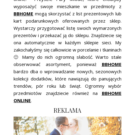
wyposażyć swoje mieszkanie w przedmioty z
BBHOME
mogą skorzystać z list prezentowych lub
kart podarunkowych oferowanych przez sklep.
Wystarczy przygotować listę swoich wymarzonych
prezentów i przekazać ją do sklepu. Znajdziecie się
ona automatycznie w każdym sklepie sieci. My
zakochałyśmy się całkowicie w porcelanie i tkaninach
🙂 Mamy do nich ogromną słabość. Warto stale
obserwować asortyment, ponieważ
BBHOME
bardzo dba o wprowadzanie nowych, sezonowych
kolekcji dodatków, które nawiązują do panujących
trendów, pór roku lub świąt. Ogromny wybór
przedmiotów znajdziecie również na
BBHOME
ONLINE
.
REKLAMA