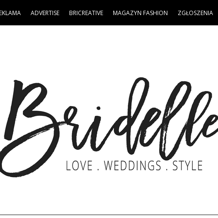
EKLAMA
ADVERTISE
BRICREATIVE
MAGAZYN FASHION
ZGŁOSZENIA