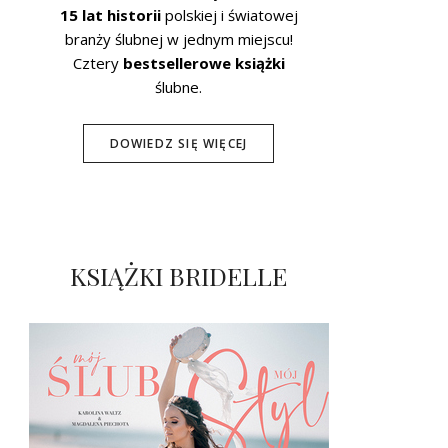
15 lat historii
polskiej i światowej
branży ślubnej w jednym miejscu!
Cztery
bestsellerowe książki
ślubne.
DOWIEDZ SIĘ WIĘCEJ
KSIĄŻKI BRIDELLE