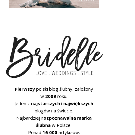
Pierwszy
polski blog ślubny, założony
w
2009
roku.
Jeden z
najstarszych
i
największych
blogów na świecie.
Najbardziej
rozpoznawalna marka
ślubna
w Polsce.
Ponad
16 000
artykułów.