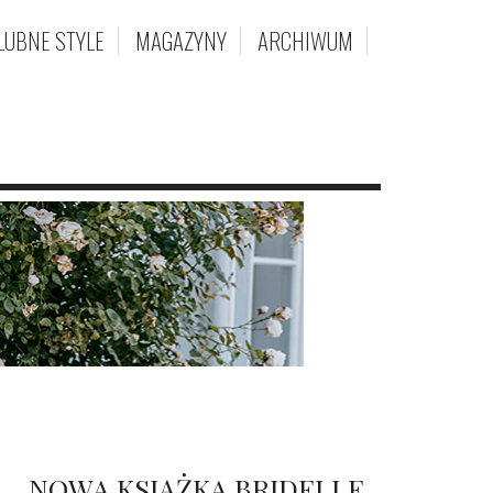
LUBNE STYLE
MAGAZYNY
ARCHIWUM
NOWA KSIĄŻKA BRIDELLE