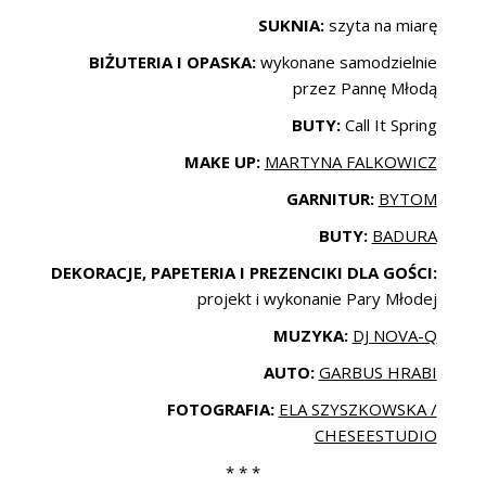
SUKNIA:
szyta na miarę
BIŻUTERIA I OPASKA:
wykonane samodzielnie
przez Pannę Młodą
BUTY:
Call It Spring
MAKE UP:
MARTYNA FALKOWICZ
GARNITUR:
BYTOM
BUTY:
BADURA
DEKORACJE, PAPETERIA I PREZENCIKI DLA GOŚCI:
projekt i wykonanie Pary Młodej
MUZYKA:
DJ NOVA-Q
AUTO:
GARBUS HRABI
FOTOGRAFIA:
ELA SZYSZKOWSKA /
CHESEESTUDIO
* * *