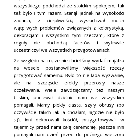
wszystkiego podchodzi ze stoickim spokojem, tak
też było i tym razem. Stanął jednak na wysokości
zadania, z cierpliwością wysłuchiwał moich
wątpliwych problemów związanych z kolorystyką,
dekoracjami i wszystkimi tymi rzeczami, które z
reguły nie obchodzą facetów i wytrwale
uczestniczył we wszystkich przygotowaniach.
Ze względu na to, że nie chcieliśmy wydać majątku
na wesele, postanowiliśmy większość rzeczy
przygotować samemu. Było to nie lada wyzwanie,
ale na szczęście efekty przerosły nasze
oczekiwania. Wiele zawdzięczamy też naszym
bliskim, ponieważ dzielnie nam we wszystkim
pomagali. Mamy piekły ciasta, szyły
obrusy
(bo
oczywiście takich jak ja chciałam, nigdzie nie było
;-)), inni dekorowali kościół, przygotowywali w
tajemnicy przed nami całą ceremonię, jeszcze inni
pomagali nam dzień przed do późnego wieczora