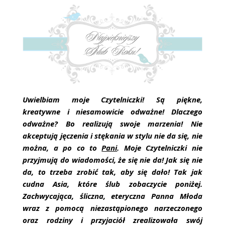
ŚLUBNE STYLE
MAGAZYNY
ARCHIWUM
Uwielbiam moje Czytelniczki! Są piękne,
kreatywne i niesamowicie odważne! Dlaczego
odważne? Bo realizują swoje marzenia! Nie
akceptują jęczenia i stękania w stylu nie da się, nie
można, a po co to
Pani
. Moje Czytelniczki nie
przyjmują do wiadomości, że się nie da! Jak się nie
da, to trzeba zrobić tak, aby się dało! Tak jak
cudna Asia, które ślub zobaczycie poniżej.
Zachwycająca, śliczna, eteryczna Panna Młoda
wraz z pomocą niezastąpionego narzeczonego
oraz rodziny i przyjaciół zrealizowała swój