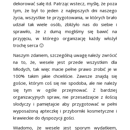
dekorować salę itd. Patrząc wstecz, myślę, że poza
tym, że był to jeden z najlepszych dni naszego
życia, wszystkie te przygotowania, w których brało
udział tak wiele osób, zbliżyło nas do siebie i
sprawiło, że z dumą mogliśmy się bawić na
przyjęciu, w którego organizację każdy włożył
trochę serca 🙂
Naszym zdaniem, szczególną uwagę należy zwrócić
na to, że, wesele jest przede wszystkim dla
Młodych, tak więc macie pełne prawo zrobić je w
100% takim jakie chcieliście. Zawsze znajdą się
goście, którym coś się nie spodoba, ale nie należy
się tym w ogóle przejmować. Z bardziej
organizacyjnych spraw, nie przesadzajcie z ilością
słodyczy i pamiętajcie aby przygotować w pełni
wyposażoną apteczkę i przyborniki kosmetyczne i
krawieckie do dyspozycji gości.
Wiadomo, że wesele jest sporym wydatkiem,