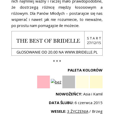
nich najmniej ważny i raczej mało prawdopodobne,
że dostrzegą różnicę między łososiowym a
różowym. Dla Panów Młodych – postarajcie się nas
wspierać i nawet jak nie rozumiecie, to nieważne,
po prostu nam pomagajcie ile możecie.
* * *
PALETA KOLORÓW
NOWOŻEŃCY:
Asia i Kamil
DATA ŚLUBU:
6 czerwca 2015
WESELE:
3 ŻYCZENIA
/ Brzeg