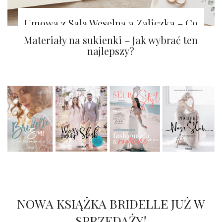
Umowa z Salą Weselną a Zaliczka – Co
Warto Wiedzieć?
Materiały na sukienki – Jak wybrać ten
najlepszy?
NOWA KSIĄŻKA BRIDELLE JUŻ W
SPRZEDAŻY!