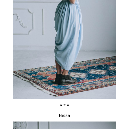
* * *
Elissa