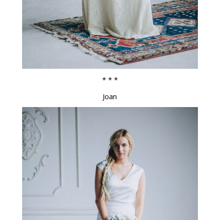
* * *
Joan