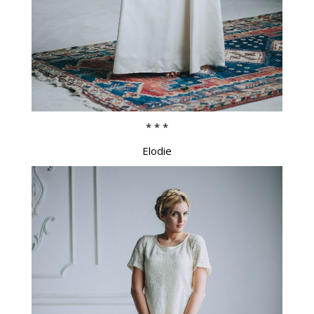
* * *
Elodie