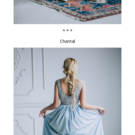
* * *
Chantal