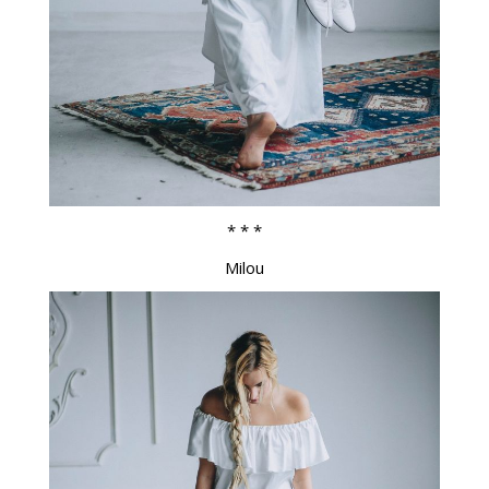
* * *
Milou