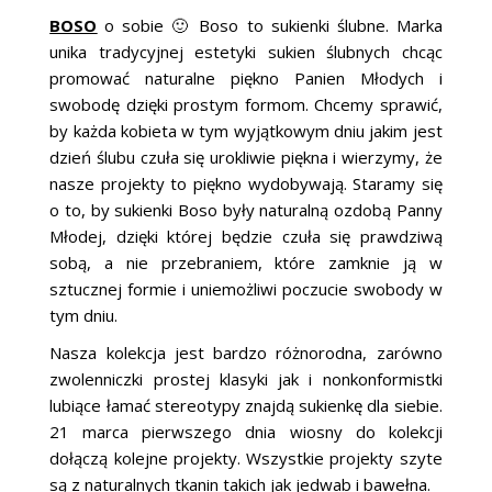
BOSO
o sobie 🙂 Boso to sukienki ślubne. Marka
unika tradycyjnej estetyki sukien ślubnych chcąc
promować naturalne piękno Panien Młodych i
swobodę dzięki prostym formom. Chcemy sprawić,
by każda kobieta w tym wyjątkowym dniu jakim jest
dzień ślubu czuła się urokliwie piękna i wierzymy, że
nasze projekty to piękno wydobywają. Staramy się
o to, by sukienki Boso były naturalną ozdobą Panny
Młodej, dzięki której będzie czuła się prawdziwą
sobą, a nie przebraniem, które zamknie ją w
sztucznej formie i uniemożliwi poczucie swobody w
tym dniu.
Nasza kolekcja jest bardzo różnorodna, zarówno
zwolenniczki prostej klasyki jak i nonkonformistki
lubiące łamać stereotypy znajdą sukienkę dla siebie.
21 marca pierwszego dnia wiosny do kolekcji
dołączą kolejne projekty. Wszystkie projekty szyte
są z naturalnych tkanin takich jak jedwab i bawełna.