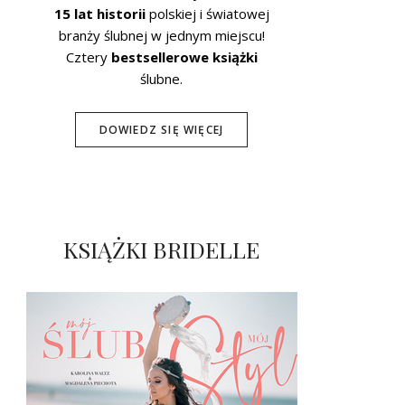
15 lat historii
polskiej i światowej
branży ślubnej w jednym miejscu!
Cztery
bestsellerowe książki
ślubne.
DOWIEDZ SIĘ WIĘCEJ
KSIĄŻKI BRIDELLE