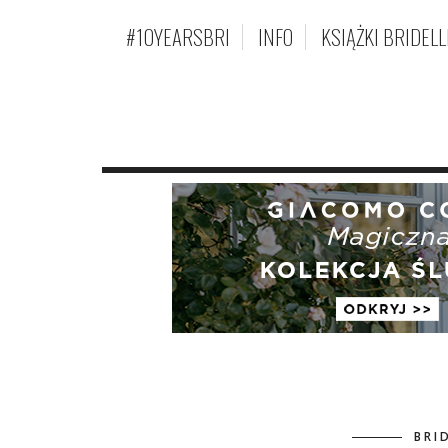
#10YEARSBRI
INFO
KSIĄŻKI BRIDELL
BRI