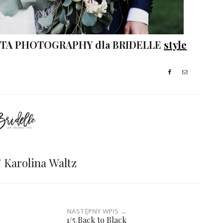
OTA PHOTOGRAPHY dla BRIDELLE
style
// Karolina Waltz
NASTĘPNY WPIS →
1/5 Back to Black