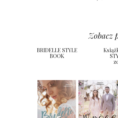
Zobacz 
BRIDELLE STYLE
Książ
BOOK
STY
z