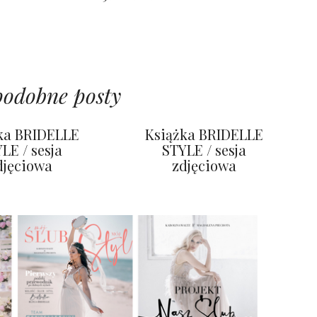
podobne posty
ka BRIDELLE
Książka BRIDELLE
LE / sesja
STYLE / sesja
djęciowa
zdjęciowa