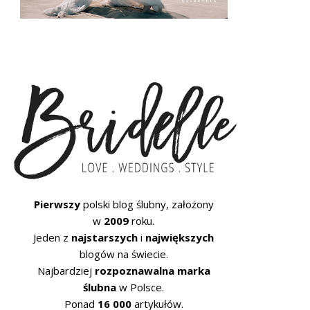
Pierwszy
polski blog ślubny, założony
w
2009
roku.
Jeden z
najstarszych
i
największych
blogów na świecie.
Najbardziej
rozpoznawalna marka
ślubna
w Polsce.
Ponad
16 000
artykułów.