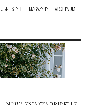
LUBNE STYLE
MAGAZYNY
ARCHIWUM
NOWA KSIĄŻKA BRIDELLE