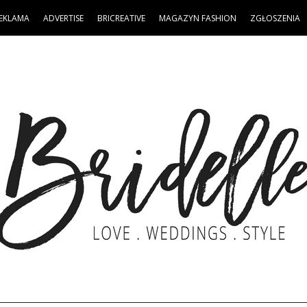
EKLAMA
ADVERTISE
BRICREATIVE
MAGAZYN FASHION
ZGŁOSZENIA